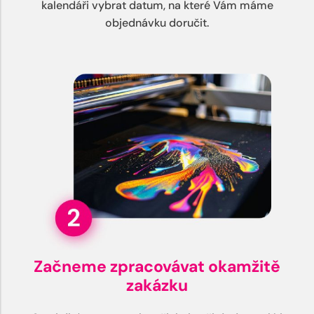
kalendáři vybrat datum, na které Vám máme
objednávku doručit.
Začneme zpracovávat okamžitě
zakázku