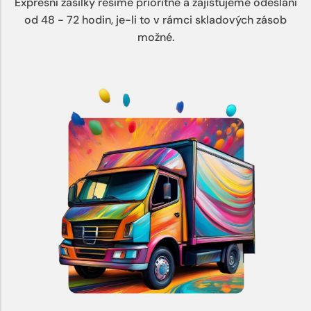
Expresní zásilky řešíme prioritně a zajišťujeme odeslání
od 48 - 72 hodin, je-li to v rámci skladových zásob
možné.