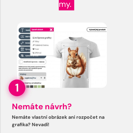
my.
Nemáte návrh?
Nemáte vlastní obrázek ani rozpočet na
grafika? Nevadí!