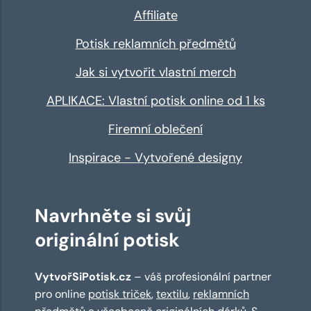
Affiliate
Potisk reklamních předmětů
Jak si vytvořit vlastní merch
APLIKACE: Vlastní potisk online od 1 ks
Firemní oblečení
Inspirace - Vytvořené designy
Navrhněte si svůj
originální potisk
VytvořSiPotisk.cz
– váš profesionální partner
pro online
potisk triček
,
textilu
,
reklamních