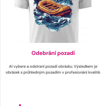
Odebrání pozadí
AI vybere a odstraní pozadí obrázku. Výsledkem je
obrázek s průhledným pozadím v profesionání kvalitě.