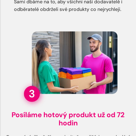
Sami dbáme na to, aby všichni naši dodavatelé i
odběratelé obdrželi své produkty co nejrychleji.
Posíláme hotový produkt už od 72
hodin