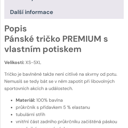
Další informace
Popis
Pánské tričko PREMIUM s
vlastním potiskem
Velikosti:
XS-5XL
Tričko je bavlněné takže není citlivé na skvrny od potu.
Nemusíš se tedy bát se v něm zapotit při libovolných
sportovních akcích a událostech.
Materiál:
100% bavlna
průkrčník s přídavkem 5 % elastanu
tubulární střih
vnitřní část zadního průkrčníku začištěná páskou