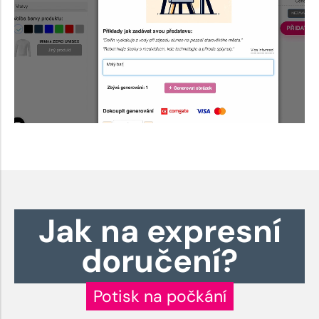
Jak na expresní
doručení?
Potisk na počkání