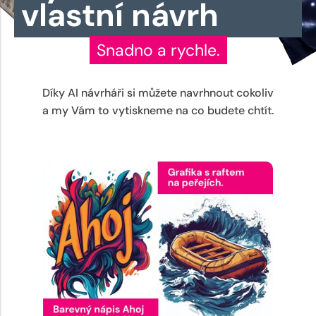
vlastní návrh
Snadno a rychle.
Díky AI návrháři si můžete navrhnout cokoliv
a my Vám to vytiskneme na co budete chtít.