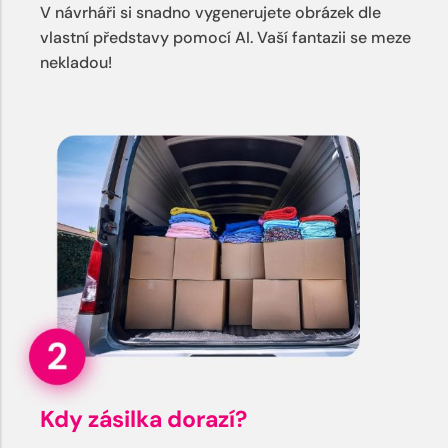
V návrháři si snadno vygenerujete obrázek dle
vlastní představy pomocí AI. Vaší fantazii se meze
nekladou!
Kdy zásilka dorazí?