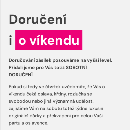
Doručení
i
o víkendu
Doručování zásilek posouváme na vyšší level.
Přidali jsme pro Vás totiž SOBOTNÍ
DORUČENÍ.
Pokud si tedy ve čtvrtek uvědomíte, že Vás o
víkendu čeká oslava, křtiny, rozlučka se
svobodou nebo jiná významná událost,
zajistíme Vám na sobotu totéž týdne luxusní
originální dárky a překvapení pro celou Vaši
partu a oslavence.