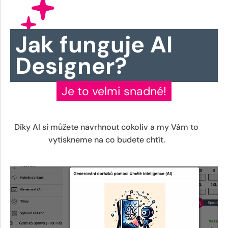
Jak funguje AI
Designer?
Je to velmi snadné!
Díky AI si můžete navrhnout cokoliv a my Vám to
vytiskneme na co budete chtít.