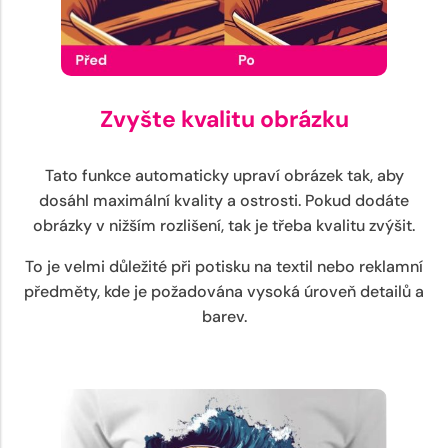
Zvyšte kvalitu obrázku
Tato funkce automaticky upraví obrázek tak, aby
dosáhl maximální kvality a ostrosti. Pokud dodáte
obrázky v nižším rozlišení, tak je třeba kvalitu zvýšit.
To je velmi důležité při potisku na textil nebo reklamní
předměty, kde je požadována vysoká úroveň detailů a
barev.