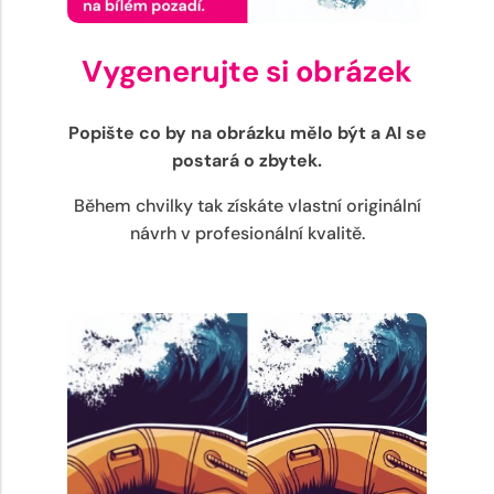
Vygenerujte si obrázek
Popište co by na obrázku mělo být a AI se
postará o zbytek.
Během chvilky tak získáte vlastní originální
návrh v profesionální kvalitě.