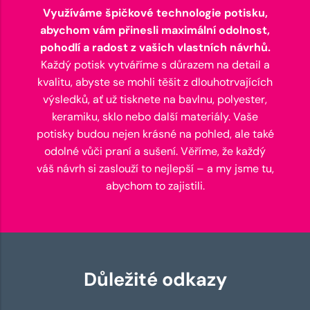
Využíváme špičkové technologie potisku,
abychom vám přinesli maximální odolnost,
pohodlí a radost z vašich vlastních návrhů.
Každý potisk vytváříme s důrazem na detail a
kvalitu, abyste se mohli těšit z dlouhotrvajících
výsledků, ať už tisknete na bavlnu, polyester,
keramiku, sklo nebo další materiály. Vaše
potisky budou nejen krásné na pohled, ale také
odolné vůči praní a sušení. Věříme, že každý
váš návrh si zaslouží to nejlepší – a my jsme tu,
abychom to zajistili.
Důležité odkazy