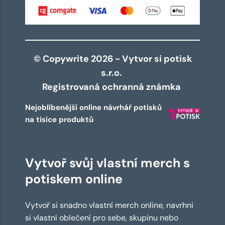
© Copywrite 2026 - Vytvor si potisk
s.r.o.
Registrovaná ochranná známka
Nejoblíbenější online návrhář potisků
na tisíce produktů
Vytvoř svůj vlastní merch s
potiskem online
Vytvoř si snadno vlastní merch online, navrhni
si vlastní oblečení pro sebe, skupinu nebo