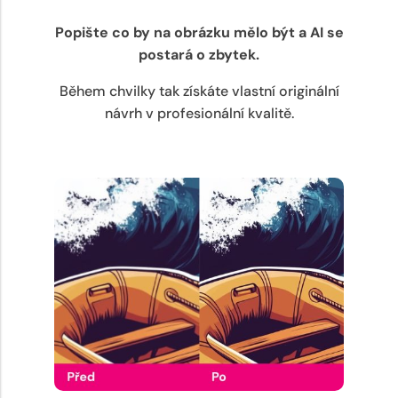
Popište co by na obrázku mělo být a AI se
postará o zbytek.
Během chvilky tak získáte vlastní originální
návrh v profesionální kvalitě.