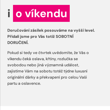
i
o víkendu
Doručování zásilek posouváme na vyšší level.
Přidali jsme pro Vás totiž SOBOTNÍ
DORUČENÍ.
Pokud si tedy ve čtvrtek uvědomíte, že Vás o
víkendu čeká oslava, křtiny, rozlučka se
svobodou nebo jiná významná událost,
zajistíme Vám na sobotu totéž týdne luxusní
originální dárky a překvapení pro celou Vaši
partu a oslavence.