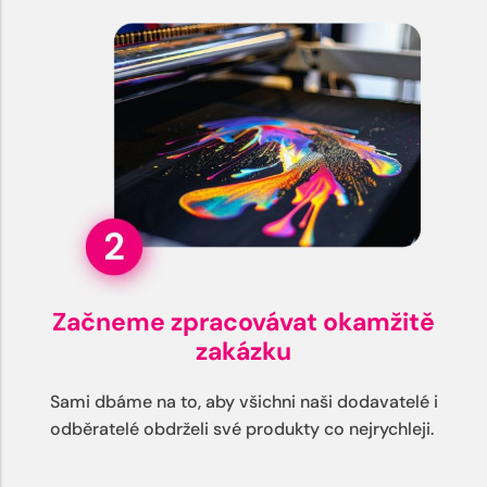
Začneme zpracovávat okamžitě
zakázku
Sami dbáme na to, aby všichni naši dodavatelé i
odběratelé obdrželi své produkty co nejrychleji.