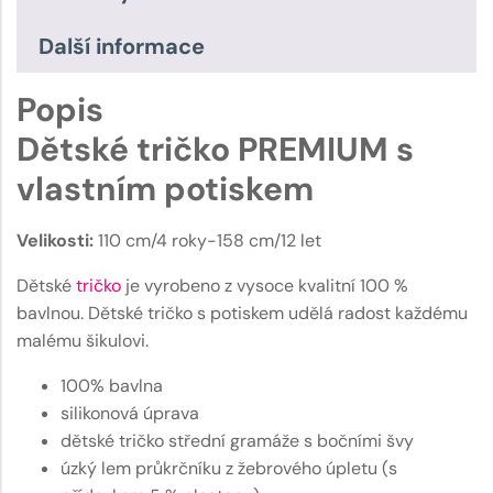
Další informace
Popis
Dětské tričko PREMIUM s
vlastním potiskem
Velikosti:
110 cm/4 roky-158 cm/12 let
Dětské
tričko
je vyrobeno z vysoce kvalitní 100 %
bavlnou. Dětské tričko s potiskem udělá radost každému
malému šikulovi.
100% bavlna
silikonová úprava
dětské tričko střední gramáže s bočními švy
úzký lem průkrčníku z žebrového úpletu (s