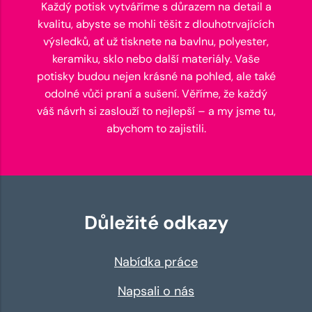
Každý potisk vytváříme s důrazem na detail a
kvalitu, abyste se mohli těšit z dlouhotrvajících
výsledků, ať už tisknete na bavlnu, polyester,
keramiku, sklo nebo další materiály. Vaše
potisky budou nejen krásné na pohled, ale také
odolné vůči praní a sušení. Věříme, že každý
váš návrh si zaslouží to nejlepší – a my jsme tu,
abychom to zajistili.
Důležité odkazy
Nabídka práce
Napsali o nás