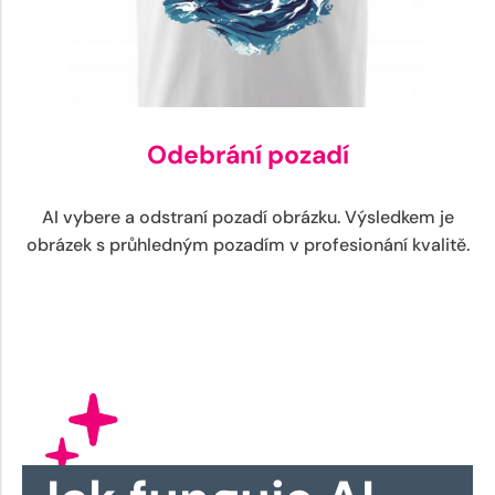
Odebrání pozadí
AI vybere a odstraní pozadí obrázku. Výsledkem je
obrázek s průhledným pozadím v profesionání kvalitě.