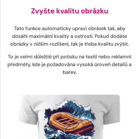
Zvyšte kvalitu obrázku
Tato funkce automaticky upraví obrázek tak, aby
dosáhl maximální kvality a ostrosti. Pokud dodáte
obrázky v nižším rozlišení, tak je třeba kvalitu zvýšit.
To je velmi důležité při potisku na textil nebo reklamní
předměty, kde je požadována vysoká úroveň detailů a
barev.