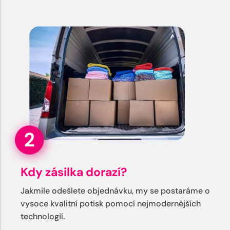
Kdy zásilka dorazí?
Jakmile odešlete objednávku, my se postaráme o
vysoce kvalitní potisk pomocí nejmodernějších
technologií.