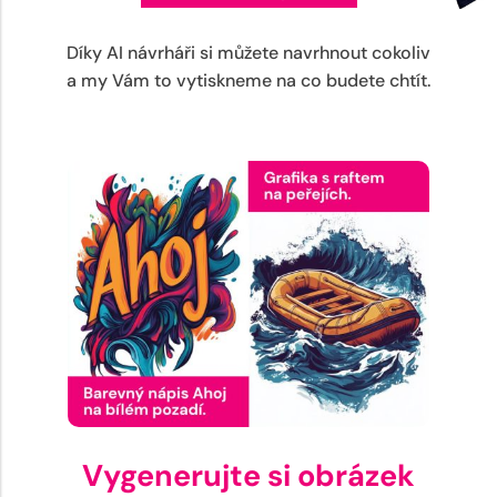
Díky AI návrháři si můžete navrhnout cokoliv
a my Vám to vytiskneme na co budete chtít.
Vygenerujte si obrázek