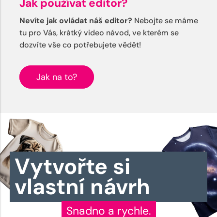
Jak používat editor?
Nevíte jak ovládat náš editor?
Nebojte se máme
tu pro Vás, krátký video návod, ve kterém se
dozvíte vše co potřebujete vědět!
Jak na to?
Vytvořte si
vlastní návrh
Snadno a rychle.