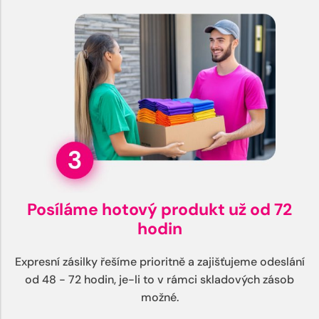
Posíláme hotový produkt už od 72
hodin
Expresní zásilky řešíme prioritně a zajišťujeme odeslání
od 48 - 72 hodin, je-li to v rámci skladových zásob
možné.