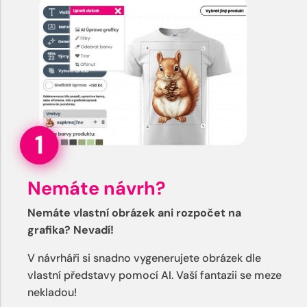
Nemáte návrh?
Nemáte vlastní obrázek ani rozpočet na
grafika? Nevadí!
V návrháři si snadno vygenerujete obrázek dle
vlastní představy pomocí AI. Vaší fantazii se meze
nekladou!