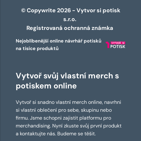
© Copywrite 2026 - Vytvor si potisk
s.r.o.
Registrovaná ochranná známka
Nejoblíbenější online návrhář potisků
na tisíce produktů
Vytvoř svůj vlastní merch s
potiskem online
Vytvoř si snadno vlastní merch online, navrhni
si vlastní oblečení pro sebe, skupinu nebo
firmu. Jsme schopni zajistit platformu pro
merchandising. Nyní zkuste svůj první produkt
a kontaktujte nás. Budeme se těšit.