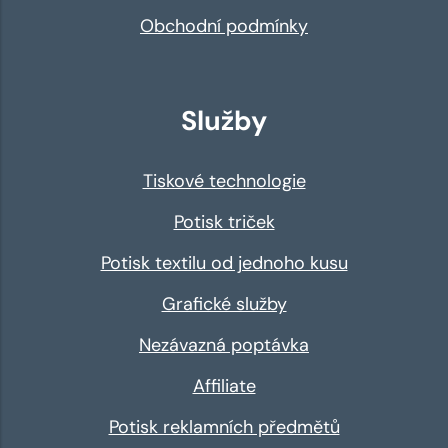
Obchodní podmínky
Služby
Tiskové technologie
Potisk triček
Potisk textilu od jednoho kusu
Grafické služby
Nezávazná poptávka
Affiliate
Potisk reklamních předmětů