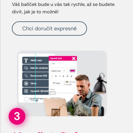
Váš balíček bude u vás tak rychle, až se budete
divit, jak je to možné!
Chci doručit expresně