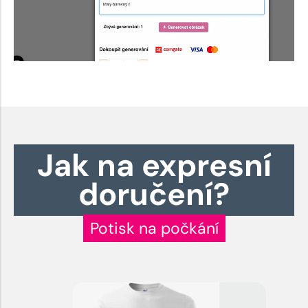
Jak na expresní
doručení?
Potisk na počkání