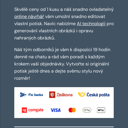
Skvělé ceny od 1 kusu a náš snadno ovladatelný
online návrhář
vám umožní snadno editovat
vlastní potisk. Navíc nabízíme
AI technologii
pro
generování vlastních obrázků i opravu
nahraných obrázků.
Náš tým odborníků je vám k dispozici 19 hodin
denně na chatu a rád vám poradí s každým
krokem vaší objednávky. Vytvořte si originální
potisk ještě dnes a dejte svému stylu nový
rozměr!