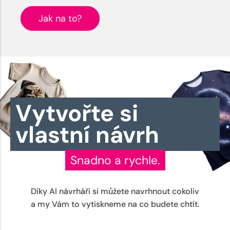
Jak na to?
Vytvořte si
vlastní návrh
Snadno a rychle.
Díky AI návrháři si můžete navrhnout cokoliv
a my Vám to vytiskneme na co budete chtít.