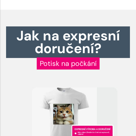
Jak na expresní
doručení?
Potisk na počkání