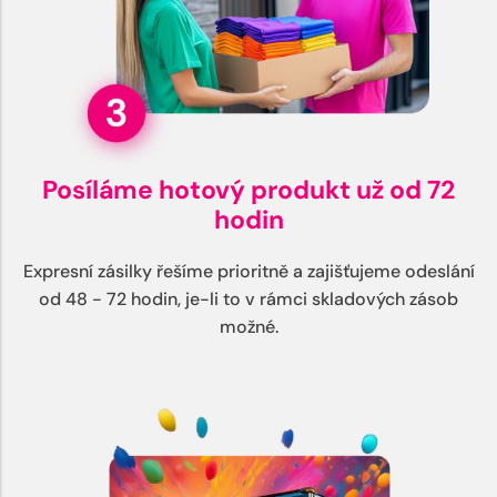
Posíláme hotový produkt už od 72
hodin
Expresní zásilky řešíme prioritně a zajišťujeme odeslání
od 48 - 72 hodin, je-li to v rámci skladových zásob
možné.