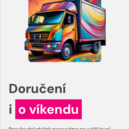
Doručení
i
o víkendu