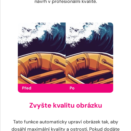
návrh v profesionální kvalitě.
Zvyšte kvalitu obrázku
Tato funkce automaticky upraví obrázek tak, aby
dosáhl maximální kvality a ostrosti. Pokud dodáte