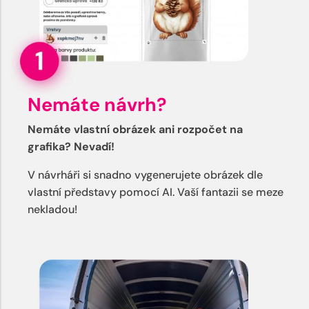
Nemáte návrh?
Nemáte vlastní obrázek ani rozpočet na
grafika? Nevadí!
V návrháři si snadno vygenerujete obrázek dle
vlastní představy pomocí AI. Vaší fantazii se meze
nekladou!