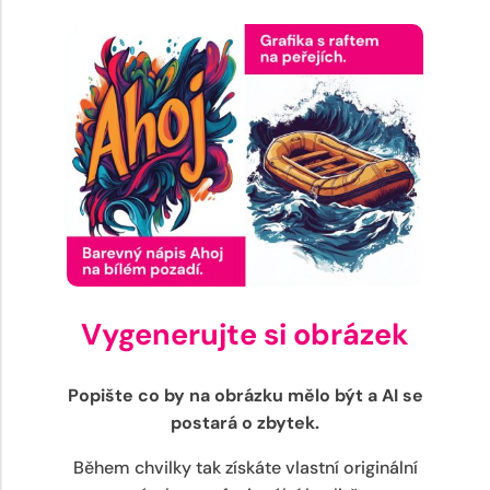
Vygenerujte si obrázek
Popište co by na obrázku mělo být a AI se
postará o zbytek.
Během chvilky tak získáte vlastní originální