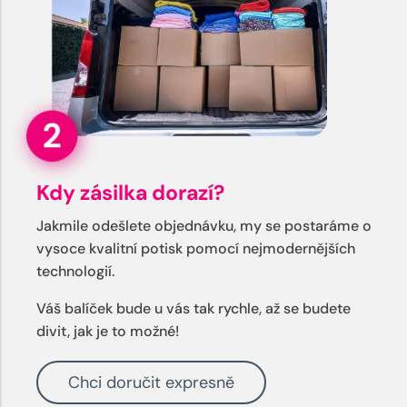
Kdy zásilka dorazí?
Jakmile odešlete objednávku, my se postaráme o
vysoce kvalitní potisk pomocí nejmodernějších
technologií.
Váš balíček bude u vás tak rychle, až se budete
divit, jak je to možné!
Chci doručit expresně