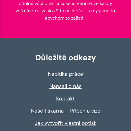
odolné vůči praní a sušení. Věříme, že každý
váš návrh si zaslouží to nejlepší – a my jsme tu,
abychom to zajistili.
Důležité odkazy
Nabídka práce
Napsali o nás
Kontakt
Naše tiskárna – Příběh a vize
Jak vytvořit vlastní potisk