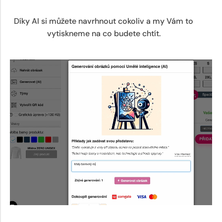
Díky AI si můžete navrhnout cokoliv a my Vám to
vytiskneme na co budete chtít.