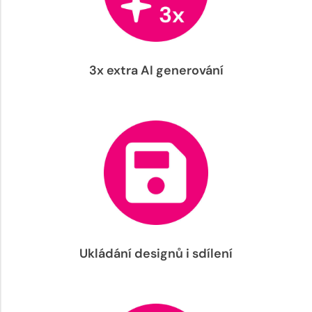
3x extra AI generování
Ukládání designů i sdílení