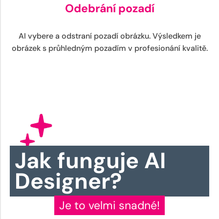
Odebrání pozadí
AI vybere a odstraní pozadí obrázku. Výsledkem je
obrázek s průhledným pozadím v profesionání kvalitě.
Jak funguje AI
Designer?
Je to velmi snadné!