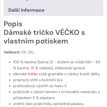
Další informace
Popis
Dámské tričko VÉČKO s
vlastním potiskem
Velikosti:
XS-2XL
100 % bavlna (barva 12 - složení se může lišit - 85
% bavlna, 15 % viskóza), silikonová úprava
dámské
tričko
vyšší gramáže s rukávy kratší délky
projmutý střih s bočními švy
prohloubený výstřih ve tvaru V
průkrčník s úzkým lemem z vrchového materiálu s
přídavkem 5 % elastanu
vnitřní část průkrčníku začištěná páskou