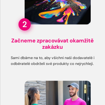
Začneme zpracovávat okamžitě
zakázku
Sami dbáme na to, aby všichni naši dodavatelé i
odběratelé obdrželi své produkty co nejrychleji.