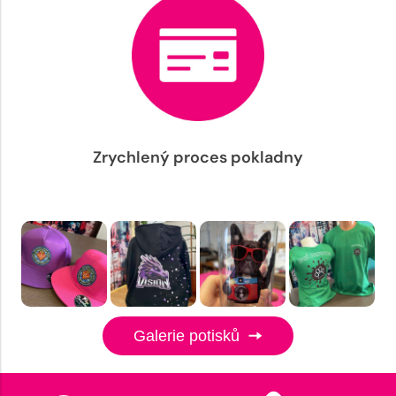
Zrychlený proces pokladny
Galerie potisků