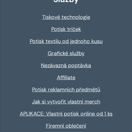
Tiskové technologie
Potisk triček
Potisk textilu od jednoho kusu
Grafické služby
Nezávazná poptávka
Affiliate
Potisk reklamních předmětů
Jak si vytvořit vlastní merch
APLIKACE: Vlastní potisk online od 1 ks
Firemní oblečení