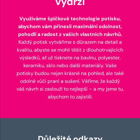
vydrží
Využíváme špičkové technologie potisku,
abychom vám přinesli maximální odolnost,
pohodlí a radost z vašich vlastních návrhů.
Každý potisk vytváříme s důrazem na detail a
kvalitu, abyste se mohli těšit z dlouhotrvajících
výsledků, ať už tisknete na bavlnu, polyester,
keramiku, sklo nebo další materiály. Vaše
potisky budou nejen krásné na pohled, ale také
odolné vůči praní a sušení. Věříme, že každý
váš návrh si zaslouží to nejlepší – a my jsme tu,
abychom to zajistili.
Důležité odkazy