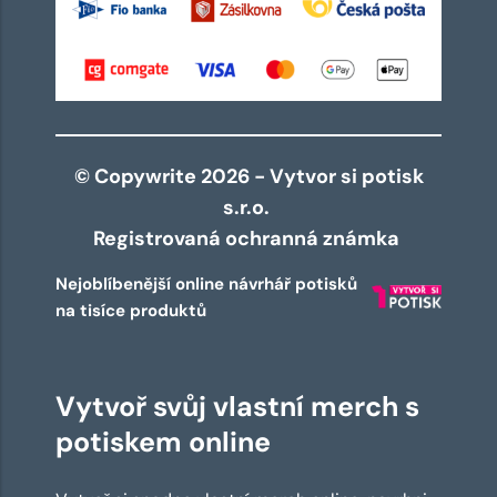
© Copywrite 2026 - Vytvor si potisk
s.r.o.
Registrovaná ochranná známka
Nejoblíbenější online návrhář potisků
na tisíce produktů
Vytvoř svůj vlastní merch s
potiskem online