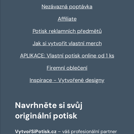
Nezávazná poptávka
Affiliate
Potisk reklamních předmětů
Jak si vytvořit vlastní merch
APLIKACE: Vlastní potisk online od 1 ks
Firemní oblečení
Inspirace - Vytvořené designy
Navrhněte si svůj
originální potisk
VytvořSiPotisk.cz
– váš profesionální partner