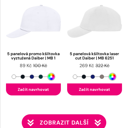
5 panelová promo kšiltovka
5 panelová kšiltovka laser
vyztužená Daiber | MB 1
cut Daiber | MB 6251
89 Kč
100 Kč
269 Kč
322 Kč
Začít navrhovat
Začít navrhovat
ZOBRAZIT DALŠÍ