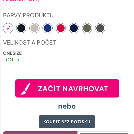
BARVY PRODUKTU
VELIKOST A POČET
ONESIZE
(221 ks)
ZAČÍT NAVRHOVAT
nebo
KOUPIT BEZ POTISKU