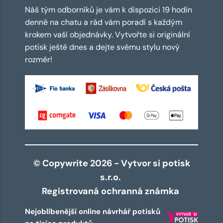
Náš tým odborníků je vám k dispozici 19 hodin
denně na chatu a rád vám poradí s každým
krokem vaší objednávky. Vytvořte si originální
potisk ještě dnes a dejte svému stylu nový
rozměr!
© Copywrite 2026 - Vytvor si potisk
s.r.o.
Registrovaná ochranná známka
Nejoblíbenější online návrhář potisků