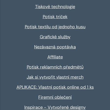
Tiskové technologie
Potisk triček
Potisk textilu od jednoho kusu
Grafické služby
Nezávazná poptávka
Affiliate
Potisk reklamních předmětů
Jak si vytvořit vlastní merch
APLIKACE: Vlastní potisk online od 1 ks
Firemní oblečení
Inspirace - Vytvořené designy