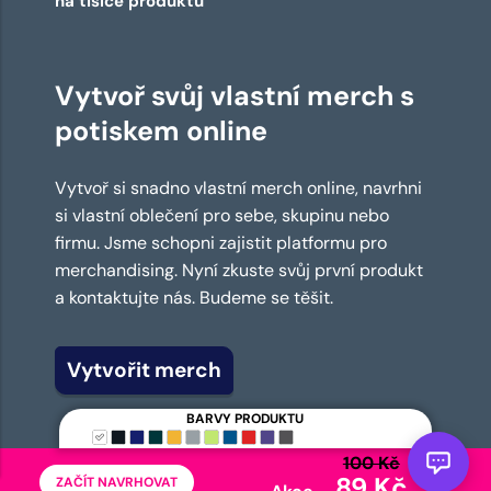
na tisíce produktů
Vytvoř svůj vlastní merch s
potiskem online
Vytvoř si snadno vlastní merch online, navrhni
si vlastní oblečení pro sebe, skupinu nebo
firmu. Jsme schopni zajistit platformu pro
merchandising. Nyní zkuste svůj první produkt
a kontaktujte nás. Budeme se těšit.
Vytvořit merch
BARVY PRODUKTU
100 Kč
89 Kč
ZAČÍT NAVRHOVAT