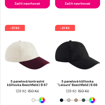
Začít navrhovat
Začít navrhovat
-21 Kč
-21 Kč
5 panelová kontrastní
5 panelová kšiltovka
kšiltovka Beechfield | B 67
"Leisure" Beechfield | B 66
129 Kč
150 Kč
129 Kč
150 Kč