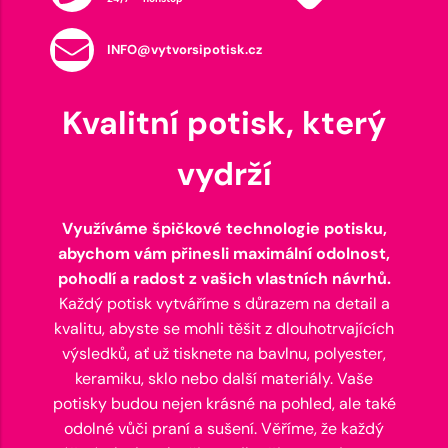
INFO@vytvorsipotisk.cz
Kvalitní potisk, který
vydrží
Využíváme špičkové technologie potisku,
abychom vám přinesli maximální odolnost,
pohodlí a radost z vašich vlastních návrhů.
Každý potisk vytváříme s důrazem na detail a
kvalitu, abyste se mohli těšit z dlouhotrvajících
výsledků, ať už tisknete na bavlnu, polyester,
keramiku, sklo nebo další materiály. Vaše
potisky budou nejen krásné na pohled, ale také
odolné vůči praní a sušení. Věříme, že každý