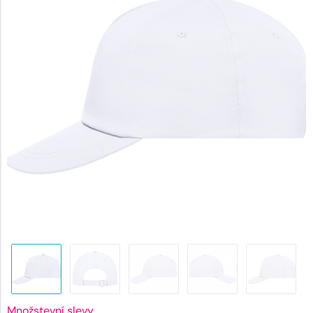
100 Kč.
Množstevní slevy