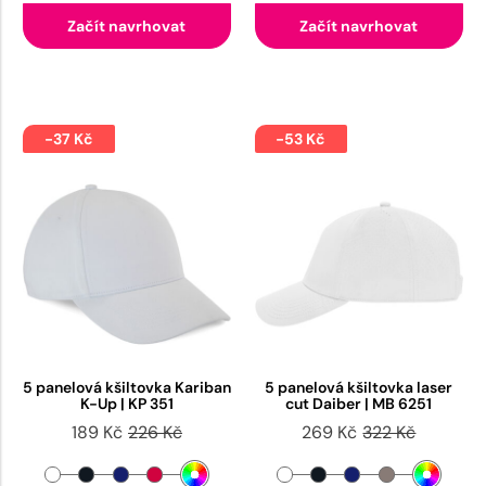
Začít navrhovat
Začít navrhovat
-37 Kč
-53 Kč
5 panelová kšiltovka Kariban
5 panelová kšiltovka laser
K-Up | KP 351
cut Daiber | MB 6251
189 Kč
226 Kč
269 Kč
322 Kč