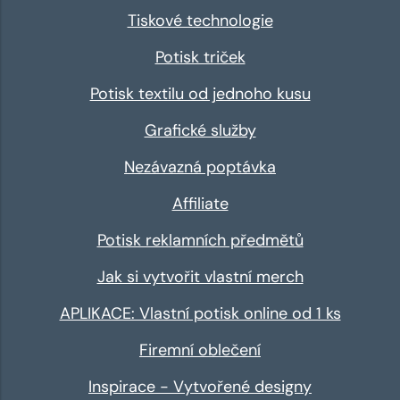
Tiskové technologie
Potisk triček
Potisk textilu od jednoho kusu
Grafické služby
Nezávazná poptávka
Affiliate
Potisk reklamních předmětů
Jak si vytvořit vlastní merch
APLIKACE: Vlastní potisk online od 1 ks
Firemní oblečení
Inspirace - Vytvořené designy