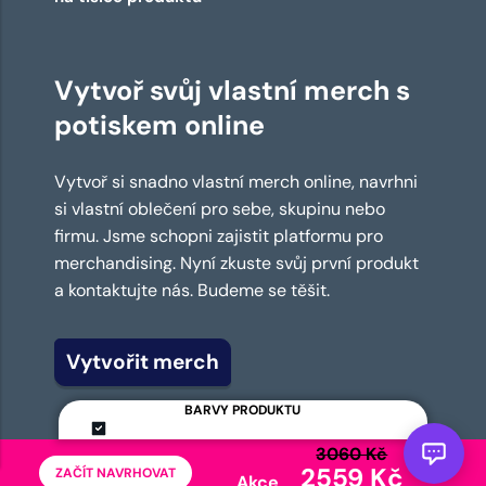
Vytvoř svůj vlastní merch s
potiskem online
Vytvoř si snadno vlastní merch online, navrhni
si vlastní oblečení pro sebe, skupinu nebo
firmu. Jsme schopni zajistit platformu pro
merchandising. Nyní zkuste svůj první produkt
a kontaktujte nás. Budeme se těšit.
Vytvořit merch
BARVY PRODUKTU
3060 Kč
2559 Kč
ZAČÍT NAVRHOVAT
Akce