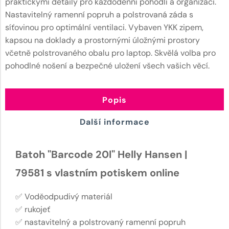
praktickými detaily pro každodenní pohodlí a organizaci.
Nastavitelný ramenní popruh a polstrovaná záda s
síťovinou pro optimální ventilaci. Vybaven YKK zipem,
kapsou na doklady a prostornými úložnými prostory
včetně polstrovaného obalu pro laptop. Skvělá volba pro
pohodlné nošení a bezpečné uložení všech vašich věcí.
Popis
Další informace
Batoh "Barcode 20l" Helly Hansen |
79581 s vlastním potiskem online
✅ Voděodpudivý materiál
✅ rukojeť
✅ nastavitelný a polstrovaný ramenní popruh