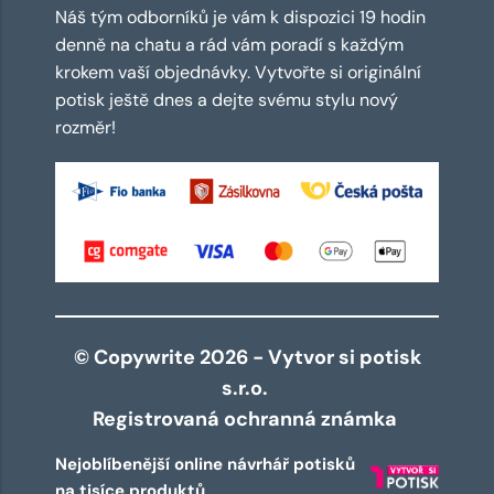
Náš tým odborníků je vám k dispozici 19 hodin
denně na chatu a rád vám poradí s každým
krokem vaší objednávky. Vytvořte si originální
potisk ještě dnes a dejte svému stylu nový
rozměr!
© Copywrite 2026 - Vytvor si potisk
s.r.o.
Registrovaná ochranná známka
Nejoblíbenější online návrhář potisků
na tisíce produktů