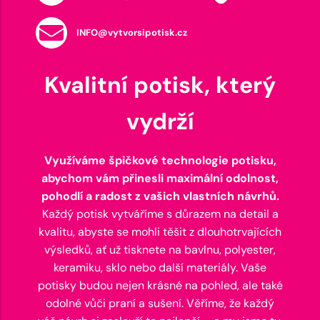
INFO@vytvorsipotisk.cz
Kvalitní potisk, který
vydrží
Využíváme špičkové technologie potisku,
abychom vám přinesli maximální odolnost,
pohodlí a radost z vašich vlastních návrhů.
Každý potisk vytváříme s důrazem na detail a
kvalitu, abyste se mohli těšit z dlouhotrvajících
výsledků, ať už tisknete na bavlnu, polyester,
keramiku, sklo nebo další materiály. Vaše
potisky budou nejen krásné na pohled, ale také
odolné vůči praní a sušení. Věříme, že každý