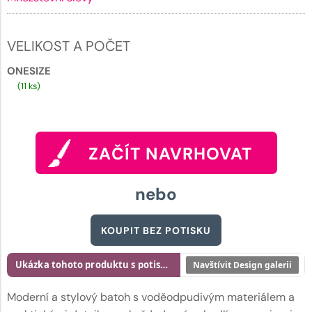
VELIKOST A POČET
ONESIZE
(11 ks)
ZAČÍT NAVRHOVAT
nebo
KOUPIT BEZ POTISKU
Ukázka tohoto produktu s potiskem
Navštívit Design galerii
Moderní a stylový batoh s voděodpudivým materiálem a