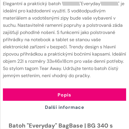
Elegantní a praktický batoh \\\\\\\\\\\\\\\"Everyday\\\\\\\\\\\\\\\" je
ideální pro každodenní využití. S voděodpudivým
materiálem a vodotěsnými zipy bude vaše vybavení v
suchu. Nastavitelné ramenní popruhy a polstrovaná záda
zajišťují pohodlné nošení. S funkcemi jako polstrované
přihrádky na notebook a tablet se stanou vaše
elektronické zařízení v bezpečí. Trendy design s hlavní
zipovou přihrádkou a praktickými bočními kapsami. Ideální
objem 22l s rozměry 33x46x18cm pro vaše denní potřeby.
So stylom tagom Tear Away. Udržujte tento batoh čistý
jemným setřením, není vhodný do pračky.
Popis
Další informace
Batoh "Everyday" BagBase | BG 340 s