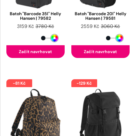
Batoh "Barcode 35l" Helly
Batoh "Barcode 20l" Helly
Hansen | 79582
Hansen | 79581
3159 Kč
3780 Kč
2559 Kč
3060 Kč
Začít navrhovat
Začít navrhovat
-81 Kč
-129 Kč