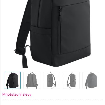
Množstevní slevy