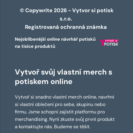
© Copywrite 2026 - Vytvor si potisk
s.r.o.
Registrovaná ochranná známka
Nejoblíbenější online návrhář potisků
na tisíce produktů
Vytvoř svůj vlastní merch s
potiskem online
Vytvoř si snadno vlastní merch online, navrhni
si vlastní oblečení pro sebe, skupinu nebo
firmu. Jsme schopni zajistit platformu pro
merchandising. Nyní zkuste svůj první produkt
a kontaktujte nás. Budeme se těšit.