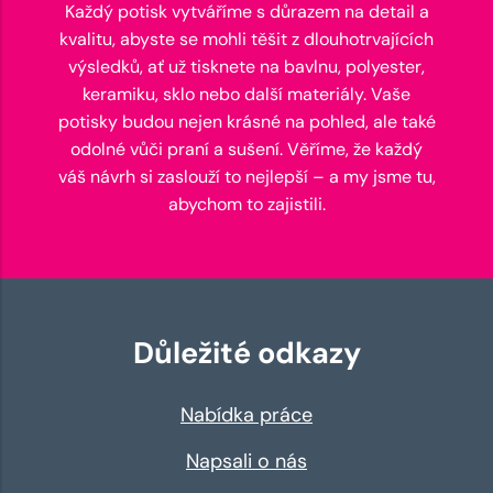
Každý potisk vytváříme s důrazem na detail a
kvalitu, abyste se mohli těšit z dlouhotrvajících
výsledků, ať už tisknete na bavlnu, polyester,
keramiku, sklo nebo další materiály. Vaše
potisky budou nejen krásné na pohled, ale také
odolné vůči praní a sušení. Věříme, že každý
váš návrh si zaslouží to nejlepší – a my jsme tu,
abychom to zajistili.
Důležité odkazy
Nabídka práce
Napsali o nás