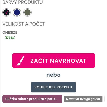
BARVY PRODUKTU
VELIKOST A POČET
ONESIZE
(175 ks)
ZAČÍT NAVRHOVAT
nebo
KOUPIT BEZ POTISKU
Ukázka tohoto produktu s potiskem
Navštívit Design galerii