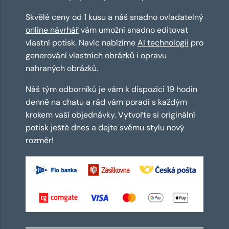
Skvělé ceny od 1 kusu a náš snadno ovladatelný
online návrhář
vám umožní snadno editovat
vlastní potisk. Navíc nabízíme
AI technologii
pro
generování vlastních obrázků i opravu
nahraných obrázků.
Náš tým odborníků je vám k dispozici 19 hodin
denně na chatu a rád vám poradí s každým
krokem vaší objednávky. Vytvořte si originální
potisk ještě dnes a dejte svému stylu nový
rozměr!