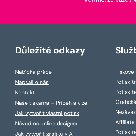
Důležité odkazy
Služ
Nabídka práce
Tiskové
Potisk t
Napsali o nás
Potisk t
Kontakt
Grafické
Naše tiskárna – Příběh a vize
Nezávaz
Jak vytvořit vlastní potisk
Affiliate
Návod na online designer
Potisk 
Jak vytvořit grafiku v AI