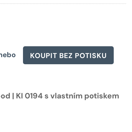
916 Kč.
nebo
KOUPIT BEZ POTISKU
od | KI 0194 s vlastním potiskem