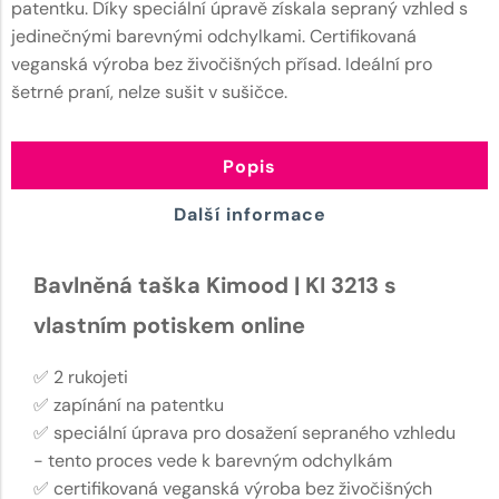
patentku. Díky speciální úpravě získala sepraný vzhled s
jedinečnými barevnými odchylkami. Certifikovaná
veganská výroba bez živočišných přísad. Ideální pro
šetrné praní, nelze sušit v sušičce.
Popis
Další informace
Bavlněná taška Kimood | KI 3213 s
vlastním potiskem online
✅ 2 rukojeti
✅ zapínání na patentku
✅ speciální úprava pro dosažení sepraného vzhledu
- tento proces vede k barevným odchylkám
✅ certifikovaná veganská výroba bez živočišných