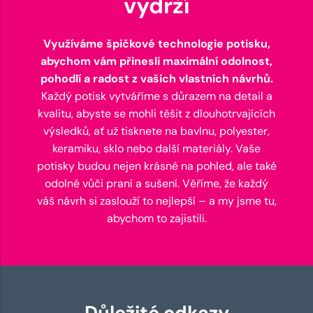
vydrží
Využíváme špičkové technologie potisku,
abychom vám přinesli maximální odolnost,
pohodlí a radost z vašich vlastních návrhů.
Každý potisk vytváříme s důrazem na detail a
kvalitu, abyste se mohli těšit z dlouhotrvajících
výsledků, ať už tisknete na bavlnu, polyester,
keramiku, sklo nebo další materiály. Vaše
potisky budou nejen krásné na pohled, ale také
odolné vůči praní a sušení. Věříme, že každý
váš návrh si zaslouží to nejlepší – a my jsme tu,
abychom to zajistili.
Důležité odkazy