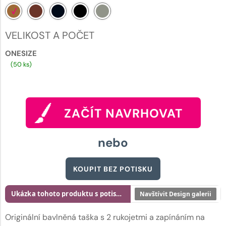
VELIKOST A POČET
ONESIZE
(50 ks)
ZAČÍT NAVRHOVAT
nebo
KOUPIT BEZ POTISKU
Ukázka tohoto produktu s potiskem
Navštívit Design galerii
Originální bavlněná taška s 2 rukojetmi a zapínáním na