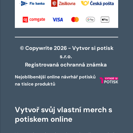
© Copywrite 2026 - Vytvor si potisk
s.r.o.
Registrovaná ochranná známka
Nejoblíbenější online návrhář potisků
na tisíce produktů
Vytvoř svůj vlastní merch s
potiskem online