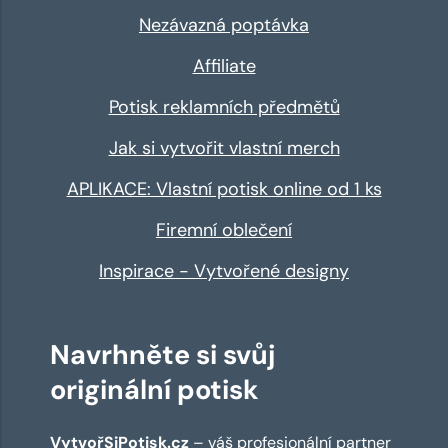
Nezávazná poptávka
Affiliate
Potisk reklamních předmětů
Jak si vytvořit vlastní merch
APLIKACE: Vlastní potisk online od 1 ks
Firemní oblečení
Inspirace - Vytvořené designy
Navrhněte si svůj
originální potisk
VytvořSiPotisk.cz
– váš profesionální partner