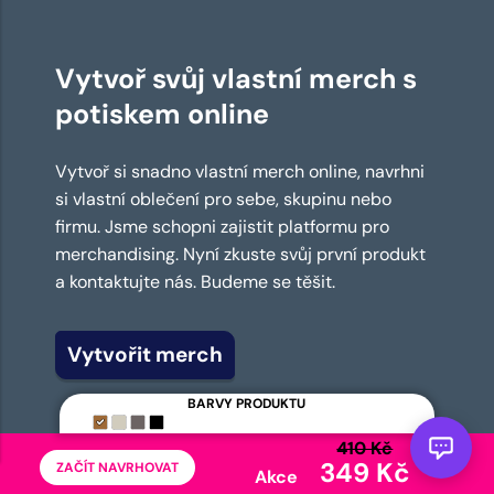
Vytvoř svůj vlastní merch s
potiskem online
Vytvoř si snadno vlastní merch online, navrhni
si vlastní oblečení pro sebe, skupinu nebo
firmu. Jsme schopni zajistit platformu pro
merchandising. Nyní zkuste svůj první produkt
a kontaktujte nás. Budeme se těšit.
Vytvořit merch
BARVY PRODUKTU
410 Kč
349 Kč
ZAČÍT NAVRHOVAT
Akce