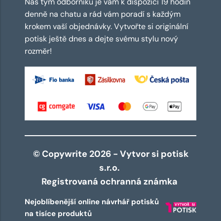
Náš tým odborníků je vám k dispozici 19 hodin
denně na chatu a rád vám poradí s každým
krokem vaší objednávky. Vytvořte si originální
potisk ještě dnes a dejte svému stylu nový
rozměr!
© Copywrite 2026 - Vytvor si potisk
s.r.o.
Registrovaná ochranná známka
Nejoblíbenější online návrhář potisků
na tisíce produktů