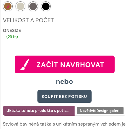
VELIKOST A POČET
ONESIZE
(29 ks)
ZAČÍT NAVRHOVAT
nebo
KOUPIT BEZ POTISKU
Ukázka tohoto produktu s potiskem
Navštívit Design galerii
Stylová bavlněná taška s unikátním sepraným vzhledem je