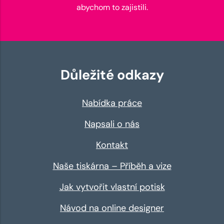
abychom to zajistili.
Důležité odkazy
Nabídka práce
Napsali o nás
Kontakt
Naše tiskárna – Příběh a vize
Jak vytvořit vlastní potisk
Návod na online designer