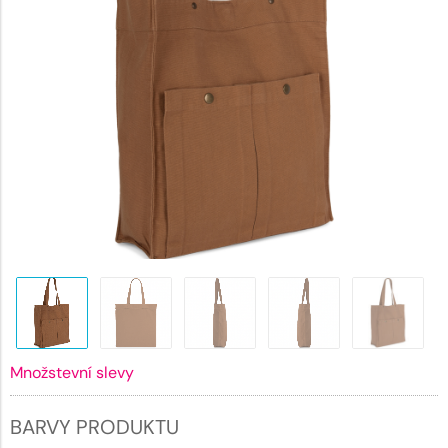
Množstevní slevy
BARVY PRODUKTU