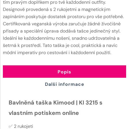
tím pravým doplňkem pro tvé každodenní outfity.
Designově provedená s 2 rukojetmi a magnetickým
zapínáním poskytuje dostatek prostoru pro vše potřebné.
Certifikovaná veganská výroba zaručuje žádné živočišné
přísady a speciální úprava dodává tašce jedinečný styl.
Ideální ke každodennímu nošení, snadno udržovatelná a
šetrná k prostředí. Tato taška je cool, praktická a navíc
módní imperativ pro cestování i každodenní použití.
Popis
Další informace
Bavlněná taška Kimood | KI 3215 s
vlastním potiskem online
✅ 2 rukojeti