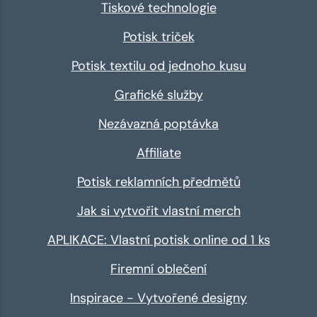
Tiskové technologie
Potisk triček
Potisk textilu od jednoho kusu
Grafické služby
Nezávazná poptávka
Affiliate
Potisk reklamních předmětů
Jak si vytvořit vlastní merch
APLIKACE: Vlastní potisk online od 1 ks
Firemní oblečení
Inspirace - Vytvořené designy