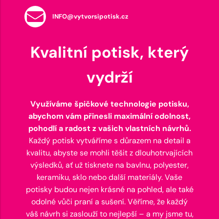
INFO@vytvorsipotisk.cz
Kvalitní potisk, který
vydrží
Využíváme špičkové technologie potisku,
abychom vám přinesli maximální odolnost,
pohodlí a radost z vašich vlastních návrhů.
Každý potisk vytváříme s důrazem na detail a
kvalitu, abyste se mohli těšit z dlouhotrvajících
výsledků, ať už tisknete na bavlnu, polyester,
keramiku, sklo nebo další materiály. Vaše
potisky budou nejen krásné na pohled, ale také
odolné vůči praní a sušení. Věříme, že každý
váš návrh si zaslouží to nejlepší – a my jsme tu,