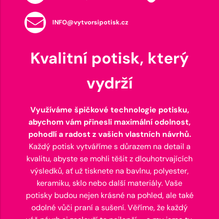
INFO@vytvorsipotisk.cz
Kvalitní potisk, který
vydrží
Využíváme špičkové technologie potisku,
abychom vám přinesli maximální odolnost,
pohodlí a radost z vašich vlastních návrhů.
Každý potisk vytváříme s důrazem na detail a
kvalitu, abyste se mohli těšit z dlouhotrvajících
výsledků, ať už tisknete na bavlnu, polyester,
keramiku, sklo nebo další materiály. Vaše
potisky budou nejen krásné na pohled, ale také
odolné vůči praní a sušení. Věříme, že každý