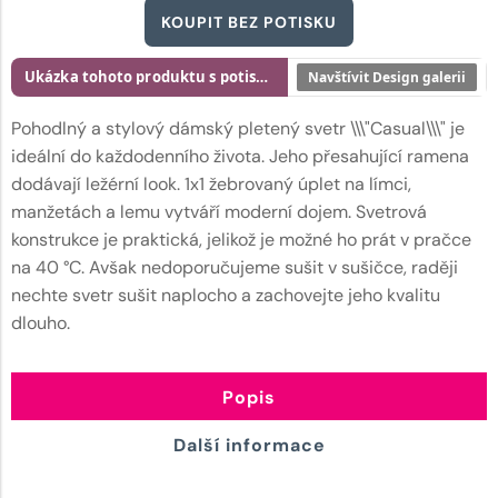
KOUPIT BEZ POTISKU
Ukázka tohoto produktu s potiskem
Navštívit Design galerii
Pohodlný a stylový dámský pletený svetr \\\"Casual\\\" je
ideální do každodenního života. Jeho přesahující ramena
dodávají ležérní look. 1x1 žebrovaný úplet na límci,
manžetách a lemu vytváří moderní dojem. Svetrová
konstrukce je praktická, jelikož je možné ho prát v pračce
na 40 °C. Avšak nedoporučujeme sušit v sušičce, raději
nechte svetr sušit naplocho a zachovejte jeho kvalitu
dlouho.
Popis
Další informace