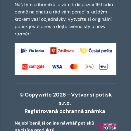
Náš tým odborníků je vám k dispozici 19 hodin
denně na chatu a rád vám poradí s každým
krokem vaší objednávky. Vytvořte si originální
potisk ještě dnes a dejte svému stylu nový
rozměr!
© Copywrite 2026 - Vytvor si potisk
s.r.o.
Registrovaná ochranná známka
Nejoblíbenější online návrhář potisků
na tisíce produktů