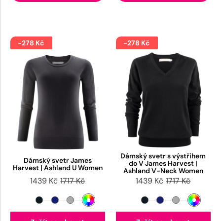
-278 Kč
-278 Kč
Dámský svetr s výstřihem
Dámský svetr James
do V James Harvest |
Harvest | Ashland U Women
Ashland V-Neck Women
1439 Kč
1717 Kč
1439 Kč
1717 Kč