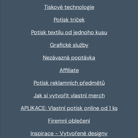
Tiskové technologie
Potisk triček
Potisk textilu od jednoho kusu
Grafické služby
Nezávazná poptávka
Affiliate
Potisk reklamních předmětů
Jak si vytvořit vlastní merch
APLIKACE: Vlastní potisk online od 1 ks
Firemní oblečení
Inspirace - Vytvořené designy