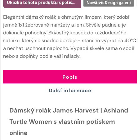
Ukázka tohoto produktu s potiskem
Navštívit Design galerii
Elegantní dámský rolák s ohrnutým límcem, který zdobí
jemné 1x1 žebrované manžety a lem. Skvěle padne a je
dokonale pohodlný. Skvostný kousek do každodenního
šatníku, který se snadno udržuje - stačí ho vyprat na 40°C
a nechat uschnout naplocho. Vypadá skvěle sama o sobě
nebo s doplňky podle vaší nálady.
Popis
Další informace
Dámský rolák James Harvest | Ashland
Turtle Women s vlastním potiskem
online