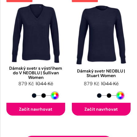
Dámský svetr s výstřihem
Dámský svetr NEOBLU |
do V NEOBLU | Sullivan
Stuart Women
Women
879 Kč
1044 Kč
879 Kč
1044 Kč
Začít navrhovat
Začít navrhovat