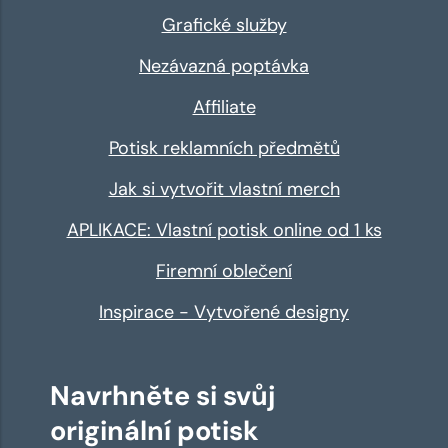
Grafické služby
Nezávazná poptávka
Affiliate
Potisk reklamních předmětů
Jak si vytvořit vlastní merch
APLIKACE: Vlastní potisk online od 1 ks
Firemní oblečení
Inspirace - Vytvořené designy
Navrhněte si svůj
originální potisk