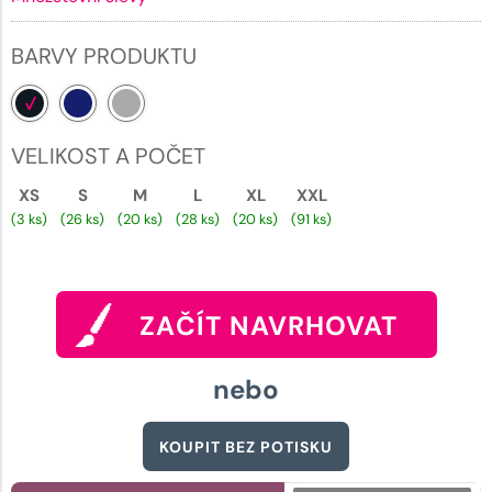
BARVY PRODUKTU
VELIKOST A POČET
XS
S
M
L
XL
XXL
(3 ks)
(26 ks)
(20 ks)
(28 ks)
(20 ks)
(91 ks)
ZAČÍT NAVRHOVAT
nebo
KOUPIT BEZ POTISKU