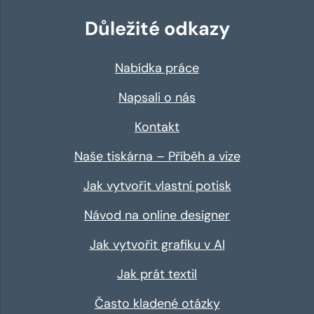
Důležité odkazy
Nabídka práce
Napsali o nás
Kontakt
Naše tiskárna – Příběh a vize
Jak vytvořit vlastní potisk
Návod na online designer
Jak vytvořit grafiku v AI
Jak prát textil
Často kladené otázky