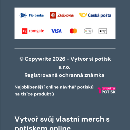
© Copywrite 2026 - Vytvor si potisk
s.r.o.
Registrovaná ochranná známka
Nejoblíbenější online návrhář potisků
na tisíce produktů
Vytvoř svůj vlastní merch s
potiskem online