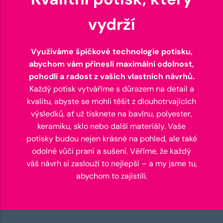
vydrží
Využíváme špičkové technologie potisku,
abychom vám přinesli maximální odolnost,
pohodlí a radost z vašich vlastních návrhů.
Každý potisk vytváříme s důrazem na detail a
kvalitu, abyste se mohli těšit z dlouhotrvajících
výsledků, ať už tisknete na bavlnu, polyester,
keramiku, sklo nebo další materiály. Vaše
potisky budou nejen krásné na pohled, ale také
odolné vůči praní a sušení. Věříme, že každý
váš návrh si zaslouží to nejlepší – a my jsme tu,
abychom to zajistili.