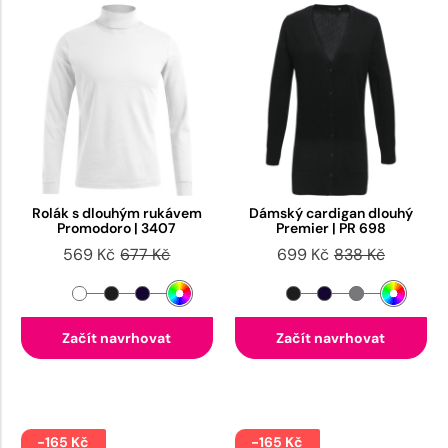
Rolák s dlouhým rukávem
Dámský cardigan dlouhý
Promodoro | 3407
Premier | PR 698
569 Kč
677 Kč
699 Kč
838 Kč
Začít navrhovat
Začít navrhovat
-165 Kč
-165 Kč