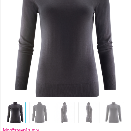
1717 Kč
Množstevní slevy