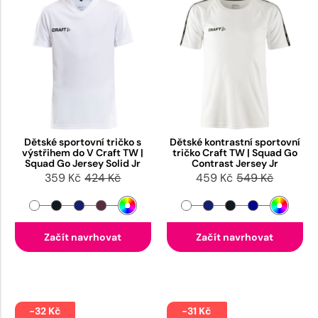
Dětské sportovní tričko s
Dětské kontrastní sportovní
výstřihem do V Craft TW |
tričko Craft TW | Squad Go
Squad Go Jersey Solid Jr
Contrast Jersey Jr
359 Kč
424 Kč
459 Kč
549 Kč
Začít navrhovat
Začít navrhovat
-32 Kč
-31 Kč