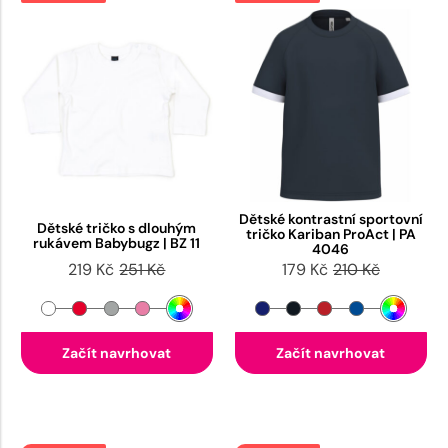
Dětské kontrastní sportovní
Dětské tričko s dlouhým
tričko Kariban ProAct | PA
rukávem Babybugz | BZ 11
4046
219 Kč
251 Kč
179 Kč
210 Kč
Začít navrhovat
Začít navrhovat