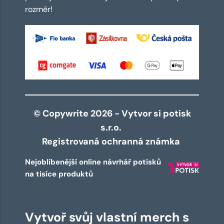
rozměr!
© Copywrite 2026 - Vytvor si potisk
s.r.o.
Registrovaná ochranná známka
Nejoblíbenější online návrhář potisků
na tisíce produktů
Vytvoř svůj vlastní merch s