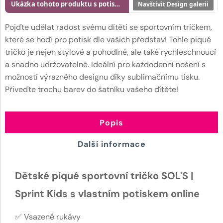
Ukázka tohoto produktu s potiskem
Navštívit Design galerii
Pojďte udělat radost svému dítěti se sportovním tričkem,
které se hodí pro potisk dle vašich představ! Tohle piqué
tričko je nejen stylové a pohodlné, ale také rychleschnoucí
a snadno udržovatelné. Ideální pro každodenní nošení s
možností výrazného designu díky sublimačnímu tisku.
Přiveďte trochu barev do šatníku vašeho dítěte!
Popis
Další informace
Dětské piqué sportovní tričko SOL'S |
Sprint Kids s vlastním potiskem online
✅ Vsazené rukávy