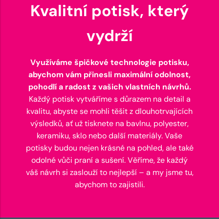
Kvalitní potisk, který
vydrží
Využíváme špičkové technologie potisku,
abychom vám přinesli maximální odolnost,
pohodlí a radost z vašich vlastních návrhů.
Každý potisk vytváříme s důrazem na detail a
kvalitu, abyste se mohli těšit z dlouhotrvajících
výsledků, ať už tisknete na bavlnu, polyester,
keramiku, sklo nebo další materiály. Vaše
potisky budou nejen krásné na pohled, ale také
odolné vůči praní a sušení. Věříme, že každý
váš návrh si zaslouží to nejlepší – a my jsme tu,
abychom to zajistili.