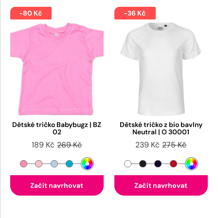
-80 Kč
-36 Kč
Dětské tričko Babybugz | BZ
Dětské tričko z bio bavlny
02
Neutral | O 30001
189 Kč
269 Kč
239 Kč
275 Kč
Začít navrhovat
Začít navrhovat