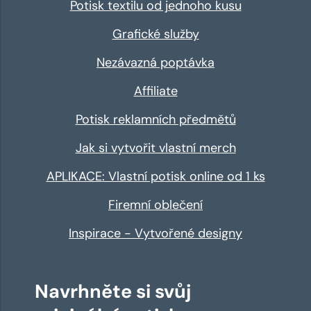
Potisk textilu od jednoho kusu
Grafické služby
Nezávazná poptávka
Affiliate
Potisk reklamních předmětů
Jak si vytvořit vlastní merch
APLIKACE: Vlastní potisk online od 1 ks
Firemní oblečení
Inspirace - Vytvořené designy
Navrhněte si svůj