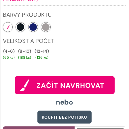
BARVY PRODUKTU
VELIKOST A POČET
(4-6)
(8-10)
(12-14)
(65 ks)
(188 ks)
(136 ks)
ZAČÍT NAVRHOVAT
nebo
KOUPIT BEZ POTISKU