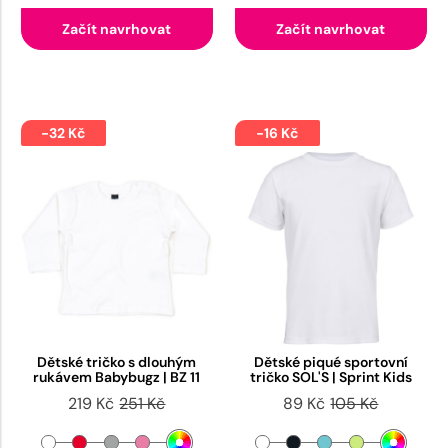
Začít navrhovat
Začít navrhovat
-32 Kč
-16 Kč
Dětské tričko s dlouhým
Dětské piqué sportovní
rukávem Babybugz | BZ 11
tričko SOL'S | Sprint Kids
219 Kč
251 Kč
89 Kč
105 Kč