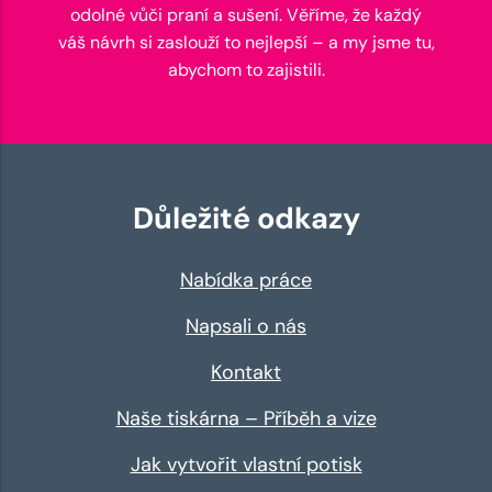
odolné vůči praní a sušení. Věříme, že každý
váš návrh si zaslouží to nejlepší – a my jsme tu,
abychom to zajistili.
Důležité odkazy
Nabídka práce
Napsali o nás
Kontakt
Naše tiskárna – Příběh a vize
Jak vytvořit vlastní potisk