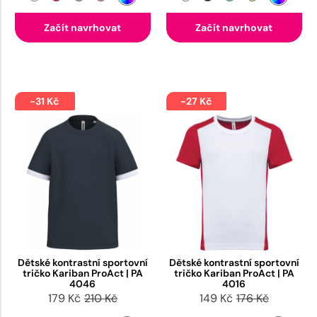
Začít navrhovat
Začít navrhovat
-31 Kč
-27 Kč
Dětské kontrastní sportovní
Dětské kontrastní sportovní
tričko Kariban ProAct | PA
tričko Kariban ProAct | PA
4046
4016
179 Kč
210 Kč
149 Kč
176 Kč