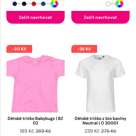
Začít navrhovat
Začít navrhovat
-80 Kč
-36 Kč
Dětské tričko Babybugz | BZ
Dětské tričko z bio bavlny
02
Neutral | O 30001
189 Kč
269 Kč
239 Kč
275 Kč