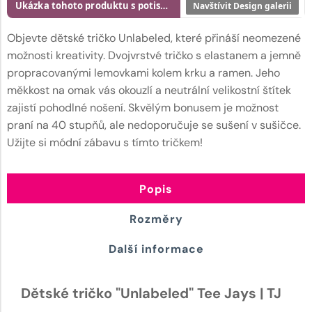
Ukázka tohoto produktu s potiskem
Navštívit Design galerii
Objevte dětské tričko Unlabeled, které přináší neomezené
možnosti kreativity. Dvojvrstvé tričko s elastanem a jemně
propracovanými lemovkami kolem krku a ramen. Jeho
měkkost na omak vás okouzlí a neutrální velikostní štítek
zajistí pohodlné nošení. Skvělým bonusem je možnost
praní na 40 stupňů, ale nedoporučuje se sušení v sušičce.
Užijte si módní zábavu s tímto tričkem!
Popis
Rozměry
Další informace
Dětské tričko "Unlabeled" Tee Jays | TJ