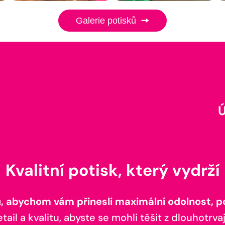
Galerie potisků
Kvalitní potisk, který vydrží
 abychom vám přinesli maximální odolnost, poh
il a kvalitu, abyste se mohli těšit z dlouhotrvaj