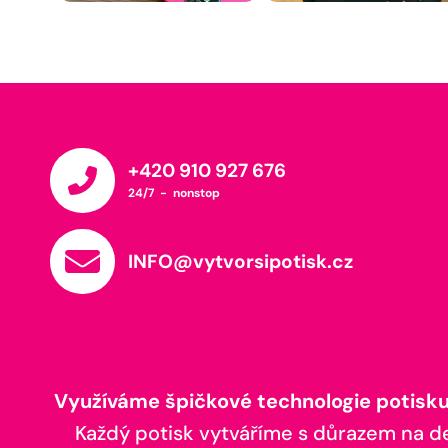
+420 910 927 676
24/7 - nonstop
INFO@vytvorsipotisk.cz
Využíváme špičkové technologie potisku,
Každý potisk vytváříme s důrazem na deta