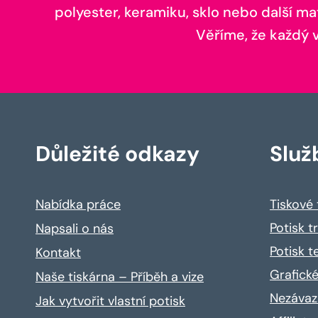
polyester, keramiku, sklo nebo další ma
Věříme, že každý vá
Důležité odkazy
Služ
Nabídka práce
Tiskové
Potisk t
Napsali o nás
Potisk t
Kontakt
Grafické
Naše tiskárna – Příběh a vize
Nezávaz
Jak vytvořit vlastní potisk