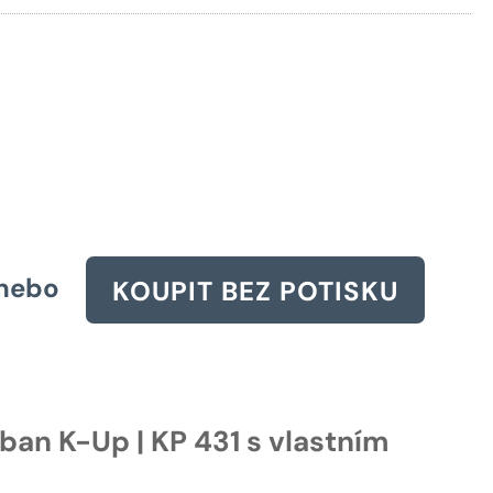
665 Kč.
nebo
KOUPIT BEZ POTISKU
ban K-Up | KP 431 s vlastním