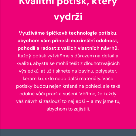
Kvalitní potisk, který
vydrží
Využíváme špičkové technologie potisku,
abychom vám přinesli maximální odolnost,
pohodlí a radost z vašich vlastních návrhů.
Každý potisk vytváříme s důrazem na detail a
kvalitu, abyste se mohli těšit z dlouhotrvajících
výsledků, ať už tisknete na bavlnu, polyester,
keramiku, sklo nebo další materiály. Vaše
potisky budou nejen krásné na pohled, ale také
odolné vůči praní a sušení. Věříme, že každý
váš návrh si zaslouží to nejlepší – a my jsme tu,
abychom to zajistili.