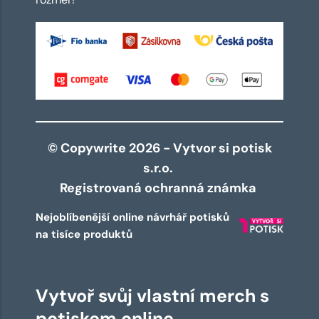
© Copywrite 2026 - Vytvor si potisk
s.r.o.
Registrovaná ochranná známka
Nejoblíbenější online návrhář potisků
na tisíce produktů
Vytvoř svůj vlastní merch s
potiskem online