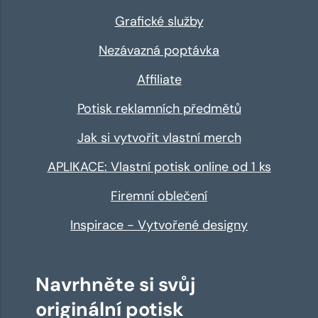
Grafické služby
Nezávazná poptávka
Affiliate
Potisk reklamních předmětů
Jak si vytvořit vlastní merch
APLIKACE: Vlastní potisk online od 1 ks
Firemní oblečení
Inspirace - Vytvořené designy
Navrhněte si svůj
originální potisk