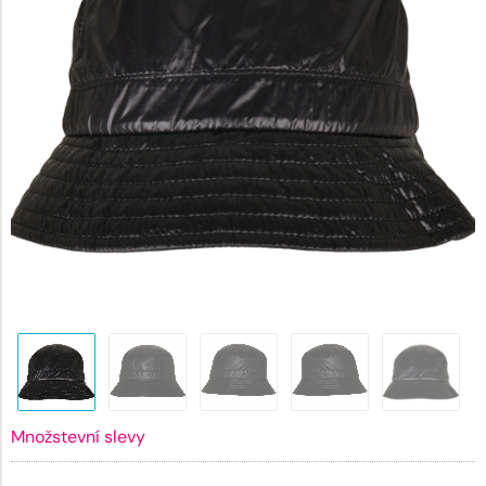
Množstevní slevy