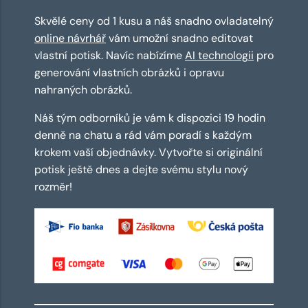
Skvělé ceny od 1 kusu a náš snadno ovladatelný
online návrhář
vám umožní snadno editovat
vlastní potisk. Navíc nabízíme
AI technologii
pro
generování vlastních obrázků i opravu
nahraných obrázků.
Náš tým odborníků je vám k dispozici 19 hodin
denně na chatu a rád vám poradí s každým
krokem vaší objednávky. Vytvořte si originální
potisk ještě dnes a dejte svému stylu nový
rozměr!