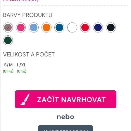
BARVY PRODUKTU
VELIKOST A POČET
S/M
L/XL
(81 ks)
(8 ks)
ZAČÍT NAVRHOVAT
nebo