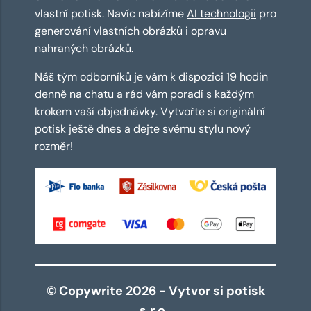
vlastní potisk. Navíc nabízíme
AI technologii
pro
generování vlastních obrázků i opravu
nahraných obrázků.
Náš tým odborníků je vám k dispozici 19 hodin
denně na chatu a rád vám poradí s každým
krokem vaší objednávky. Vytvořte si originální
potisk ještě dnes a dejte svému stylu nový
rozměr!
© Copywrite 2026 - Vytvor si potisk
s.r.o.