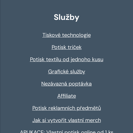
Služby
Tiskové technologie
Potisk triček
Potisk textilu od jednoho kusu
Grafické služby
Nezávazná poptávka
Affiliate
Potisk reklamních předmětů
Jak si vytvořit vlastní merch
APLIKACE: Vlastní potisk online od 1 ks