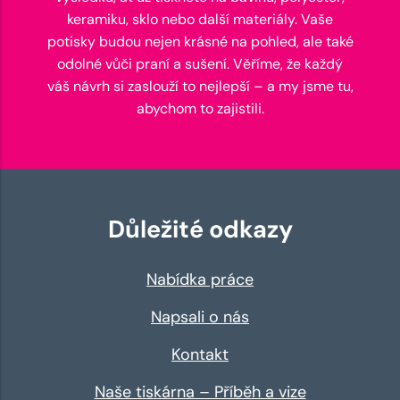
keramiku, sklo nebo další materiály. Vaše
potisky budou nejen krásné na pohled, ale také
odolné vůči praní a sušení. Věříme, že každý
váš návrh si zaslouží to nejlepší – a my jsme tu,
abychom to zajistili.
Důležité odkazy
Nabídka práce
Napsali o nás
Kontakt
Naše tiskárna – Příběh a vize