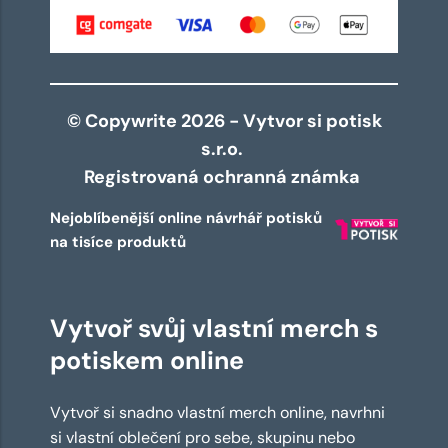
© Copywrite 2026 - Vytvor si potisk
s.r.o.
Registrovaná ochranná známka
Nejoblíbenější online návrhář potisků
na tisíce produktů
Vytvoř svůj vlastní merch s
potiskem online
Vytvoř si snadno vlastní merch online, navrhni
si vlastní oblečení pro sebe, skupinu nebo