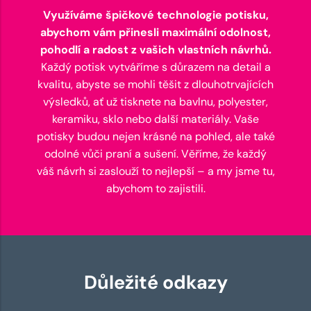
Využíváme špičkové technologie potisku,
abychom vám přinesli maximální odolnost,
pohodlí a radost z vašich vlastních návrhů.
Každý potisk vytváříme s důrazem na detail a
kvalitu, abyste se mohli těšit z dlouhotrvajících
výsledků, ať už tisknete na bavlnu, polyester,
keramiku, sklo nebo další materiály. Vaše
potisky budou nejen krásné na pohled, ale také
odolné vůči praní a sušení. Věříme, že každý
váš návrh si zaslouží to nejlepší – a my jsme tu,
abychom to zajistili.
Důležité odkazy