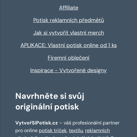
Affiliate
Potisk reklamních předmětů
Jak si vytvořit vlastní merch
APLIKACE: Vlastní potisk online od 1 ks
Firemní oblečení
Inspirace - Vytvořené designy
Navrhněte si svůj
originální potisk
VytvořSiPotisk.cz
– váš profesionální partner
pro online
potisk triček
,
textilu
,
reklamních