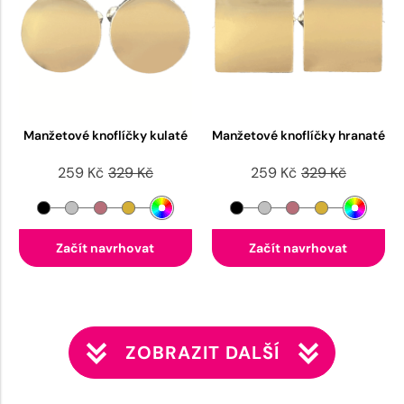
Manžetové knoflíčky kulaté
Manžetové knoflíčky hranaté
259 Kč
329 Kč
259 Kč
329 Kč
Začít navrhovat
Začít navrhovat
ZOBRAZIT DALŠÍ