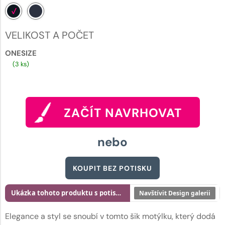
VELIKOST A POČET
ONESIZE
(3 ks)
ZAČÍT NAVRHOVAT
nebo
KOUPIT BEZ POTISKU
Ukázka tohoto produktu s potiskem
Navštívit Design galerii
Elegance a styl se snoubí v tomto šik motýlku, který dodá