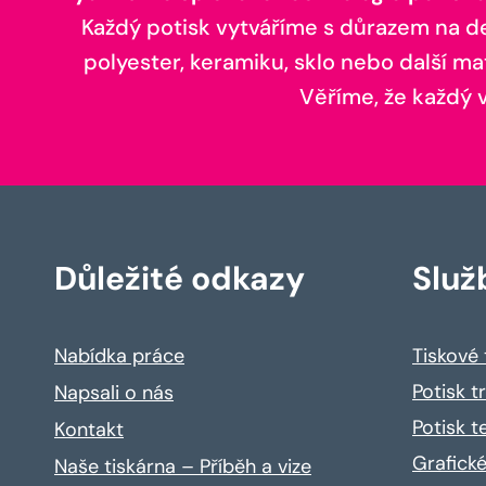
Každý potisk vytváříme s důrazem na deta
polyester, keramiku, sklo nebo další ma
Věříme, že každý vá
Důležité odkazy
Služ
Nabídka práce
Tiskové
Potisk t
Napsali o nás
Potisk t
Kontakt
Grafické
Naše tiskárna – Příběh a vize