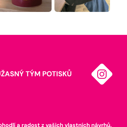
ÚŽASNÝ TÝM POTISKŮ
odlí a radost z vašich vlastních návrhů.