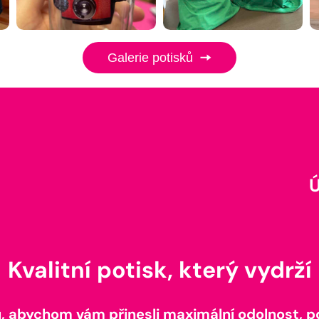
Galerie potisků
Kvalitní potisk, který vydrží
 abychom vám přinesli maximální odolnost, poh