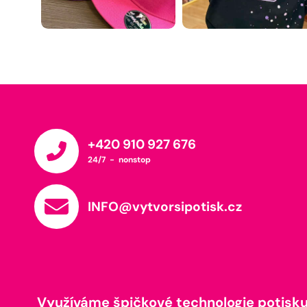
+420 910 927 676
24/7 - nonstop
INFO@vytvorsipotisk.cz
Využíváme špičkové technologie potisku,