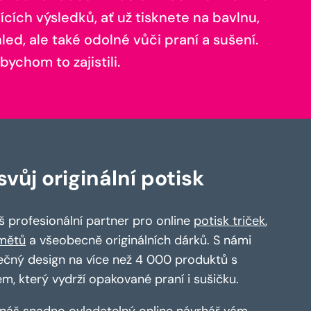
ících výsledků, ať už tisknete na bavlnu,
ed, ale také odolné vůči praní a sušení.
bychom to zajistili.
vůj originální potisk
 profesionální partner pro online
potisk triček
,
mětů
a všeobecně originálních dárků. S námi
ečný design na více než 4 000 produktů s
em, který vydrží opakované praní i sušičku.