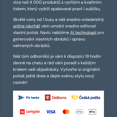
více než 4 000 produktů s rychlým a kvalitním
tiskem, který vydrží opakované praní i sušičku.
Skvělé ceny od 1 kusu a náš snadno ovladatelný
online návrhář
vám umožní snadno editovat
vlastní potisk. Navíc nabízíme
AI technologii
pro
generování vlastních obrázků i opravu
nahraných obrázků.
Náš tým odborníků je vám k dispozici 19 hodin
denně na chatu a rád vám poradí s každým
krokem vaší objednávky. Vytvořte si originální
potisk ještě dnes a dejte svému stylu nový
rozměr!