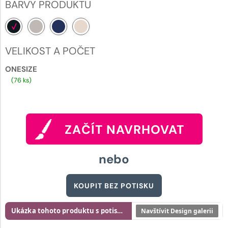
BARVY PRODUKTU
VELIKOST A POČET
ONESIZE
(76 ks)
ZAČÍT NAVRHOVAT
nebo
KOUPIT BEZ POTISKU
Ukázka tohoto produktu s potiskem
Navštívit Design galerii