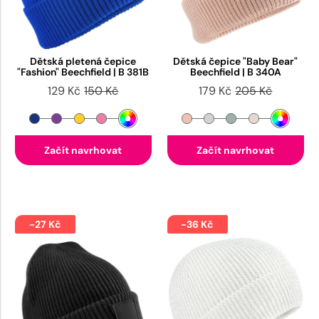
Dětská pletená čepice
Dětská čepice "Baby Bear"
"Fashion" Beechfield | B 381B
Beechfield | B 340A
129 Kč
150 Kč
179 Kč
205 Kč
Začít navrhovat
Začít navrhovat
-27 Kč
-36 Kč