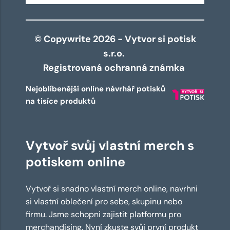
© Copywrite 2026 - Vytvor si potisk
s.r.o.
Registrovaná ochranná známka
Nejoblíbenější online návrhář potisků
na tisíce produktů
Vytvoř svůj vlastní merch s
potiskem online
Vytvoř si snadno vlastní merch online, navrhni
si vlastní oblečení pro sebe, skupinu nebo
firmu. Jsme schopni zajistit platformu pro
merchandising. Nyní zkuste svůj první produkt