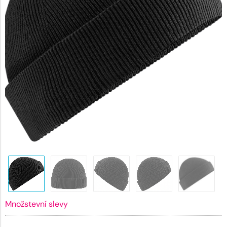
Množstevní slevy