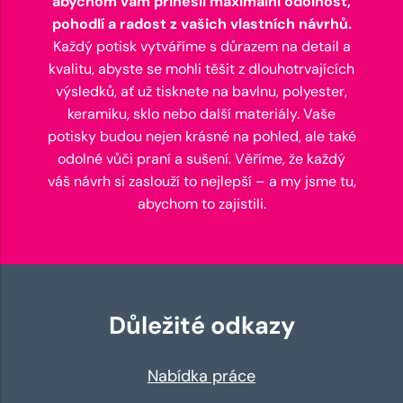
abychom vám přinesli maximální odolnost,
pohodlí a radost z vašich vlastních návrhů.
Každý potisk vytváříme s důrazem na detail a
kvalitu, abyste se mohli těšit z dlouhotrvajících
výsledků, ať už tisknete na bavlnu, polyester,
keramiku, sklo nebo další materiály. Vaše
potisky budou nejen krásné na pohled, ale také
odolné vůči praní a sušení. Věříme, že každý
váš návrh si zaslouží to nejlepší – a my jsme tu,
abychom to zajistili.
Důležité odkazy
Nabídka práce