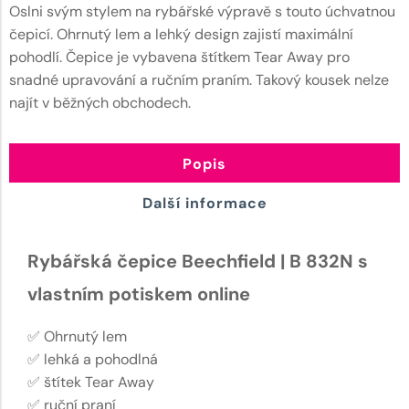
Oslni svým stylem na rybářské výpravě s touto úchvatnou
čepicí. Ohrnutý lem a lehký design zajistí maximální
pohodlí. Čepice je vybavena štítkem Tear Away pro
snadné upravování a ručním praním. Takový kousek nelze
najít v běžných obchodech.
Popis
Další informace
Rybářská čepice Beechfield | B 832N s
vlastním potiskem online
✅ Ohrnutý lem
✅ lehká a pohodlná
✅ štítek Tear Away
✅ ruční praní