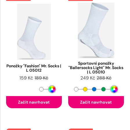
Sportovní ponožky
Ponožky "Fashion" Mr. Socks |
"Ballersocks Light" Mr. Socks
L 05012
| L 05010
159 Kč
189 Kč
249 Kč
288 Kč
Začít navrhovat
Začít navrhovat