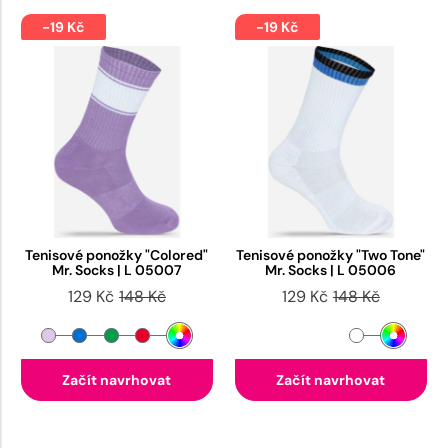
-19 Kč
-19 Kč
Tenisové ponožky "Colored"
Tenisové ponožky "Two Tone"
Mr. Socks | L 05007
Mr. Socks | L 05006
129 Kč
148 Kč
129 Kč
148 Kč
Začít navrhovat
Začít navrhovat