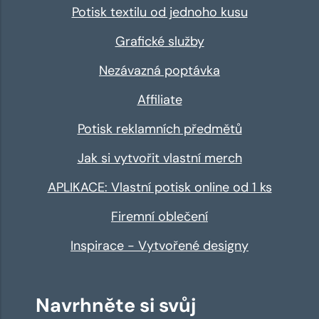
Potisk textilu od jednoho kusu
Grafické služby
Nezávazná poptávka
Affiliate
Potisk reklamních předmětů
Jak si vytvořit vlastní merch
APLIKACE: Vlastní potisk online od 1 ks
Firemní oblečení
Inspirace - Vytvořené designy
Navrhněte si svůj