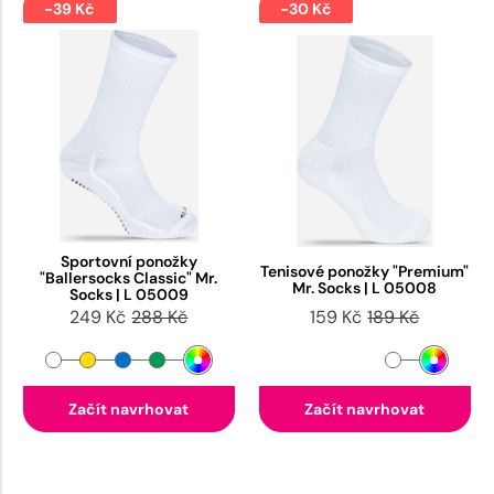
-39 Kč
-30 Kč
Sportovní ponožky
Tenisové ponožky "Premium"
"Ballersocks Classic" Mr.
Mr. Socks | L 05008
Socks | L 05009
249 Kč
288 Kč
159 Kč
189 Kč
Začít navrhovat
Začít navrhovat