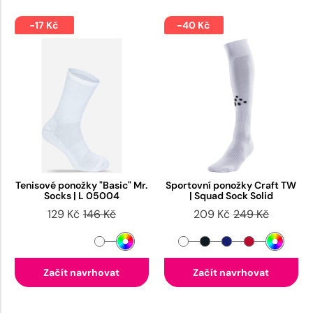
-17 Kč
-40 Kč
Tenisové ponožky "Basic" Mr.
Sportovní ponožky Craft TW
Socks | L 05004
| Squad Sock Solid
129 Kč
146 Kč
209 Kč
249 Kč
Začít navrhovat
Začít navrhovat