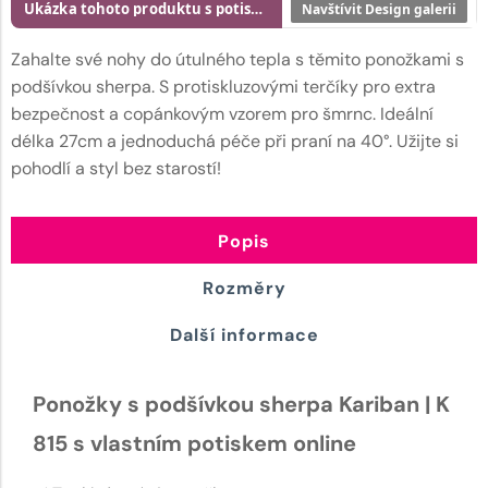
Ukázka tohoto produktu s potiskem
Navštívit Design galerii
Zahalte své nohy do útulného tepla s těmito ponožkami s
podšívkou sherpa. S protiskluzovými terčíky pro extra
bezpečnost a copánkovým vzorem pro šmrnc. Ideální
délka 27cm a jednoduchá péče při praní na 40°. Užijte si
pohodlí a styl bez starostí!
Popis
Rozměry
Další informace
Ponožky s podšívkou sherpa Kariban | K
815 s vlastním potiskem online