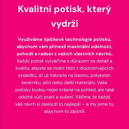
Kvalitní potisk, který
vydrží
Využíváme špičkové technologie potisku,
abychom vám přinesli maximální odolnost,
pohodlí a radost z vašich vlastních návrhů.
Každý potisk vytváříme s důrazem na detail a
kvalitu, abyste se mohli těšit z dlouhotrvajících
výsledků, ať už tisknete na bavlnu, polyester,
keramiku, sklo nebo další materiály. Vaše
potisky budou nejen krásné na pohled, ale také
odolné vůči praní a sušení. Věříme, že každý
váš návrh si zaslouží to nejlepší – a my jsme tu,
abychom to zajistili.