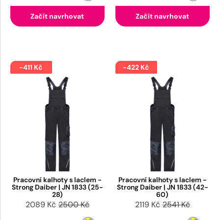
Začít navrhovat
Začít navrhovat
-411 Kč
-422 Kč
Pracovní kalhoty s laclem -
Pracovní kalhoty s laclem -
Strong Daiber | JN 1833 (25-
Strong Daiber | JN 1833 (42-
28)
60)
2089 Kč
2500 Kč
2119 Kč
2541 Kč