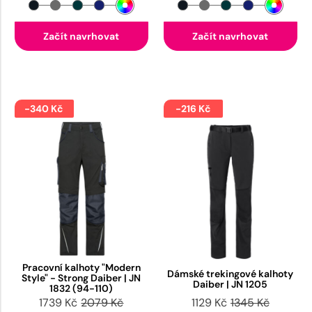
Začít navrhovat
Začít navrhovat
-340 Kč
-216 Kč
Pracovní kalhoty "Modern
Dámské trekingové kalhoty
Style" - Strong Daiber | JN
Daiber | JN 1205
1832 (94-110)
1739 Kč
2079 Kč
1129 Kč
1345 Kč