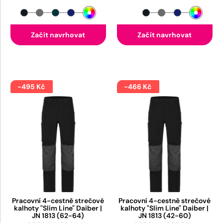
Začít navrhovat
Začít navrhovat
-495 Kč
-466 Kč
Pracovní 4-cestně strečové
Pracovní 4-cestně strečové
kalhoty "Slim Line" Daiber |
kalhoty "Slim Line" Daiber |
JN 1813 (62-64)
JN 1813 (42-60)