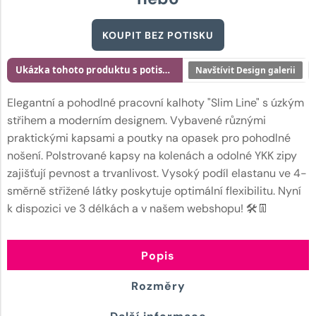
KOUPIT BEZ POTISKU
Ukázka tohoto produktu s potiskem
Navštívit Design galerii
Elegantní a pohodlné pracovní kalhoty "Slim Line" s úzkým
střihem a moderním designem. Vybavené různými
praktickými kapsami a poutky na opasek pro pohodlné
nošení. Polstrované kapsy na kolenách a odolné YKK zipy
zajišťují pevnost a trvanlivost. Vysoký podíl elastanu ve 4-
směrně střižené látky poskytuje optimální flexibilitu. Nyní
k dispozici ve 3 délkách a v našem webshopu! 🛠️👖
Popis
Rozměry