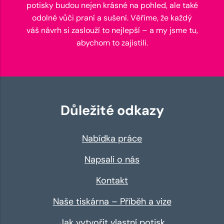
potisky budou nejen krásné na pohled, ale také
odolné vůči praní a sušení. Věříme, že každý
váš návrh si zaslouží to nejlepší – a my jsme tu,
abychom to zajistili.
Důležité odkazy
Nabídka práce
Napsali o nás
Kontakt
Naše tiskárna – Příběh a vize
Jak vytvořit vlastní potisk