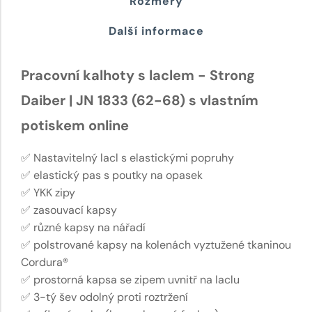
Rozměry
Další informace
Pracovní kalhoty s laclem - Strong
Daiber | JN 1833 (62-68) s vlastním
potiskem online
✅ Nastavitelný lacl s elastickými popruhy
✅ elastický pas s poutky na opasek
✅ YKK zipy
✅ zasouvací kapsy
✅ různé kapsy na nářadí
✅ polstrované kapsy na kolenách vyztužené tkaninou
Cordura®
✅ prostorná kapsa se zipem uvnitř na laclu
✅ 3-tý šev odolný proti roztržení