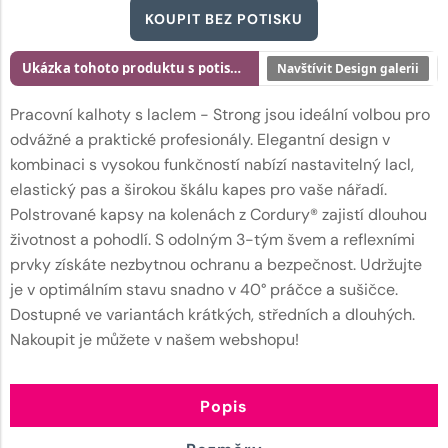
KOUPIT BEZ POTISKU
Ukázka tohoto produktu s potiskem
Navštívit Design galerii
Pracovní kalhoty s laclem - Strong jsou ideální volbou pro
odvážné a praktické profesionály. Elegantní design v
kombinaci s vysokou funkčností nabízí nastavitelný lacl,
elastický pas a širokou škálu kapes pro vaše nářadí.
Polstrované kapsy na kolenách z Cordury® zajistí dlouhou
životnost a pohodlí. S odolným 3-tým švem a reflexními
prvky získáte nezbytnou ochranu a bezpečnost. Udržujte
je v optimálním stavu snadno v 40° práčce a sušičce.
Dostupné ve variantách krátkých, středních a dlouhých.
Nakoupit je můžete v našem webshopu!
Popis