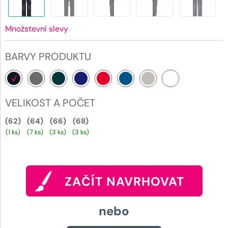
Množstevní slevy
BARVY PRODUKTU
VELIKOST A POČET
(62)
(64)
(66)
(68)
(1 ks)
(7 ks)
(3 ks)
(3 ks)
ZAČÍT NAVRHOVAT
nebo