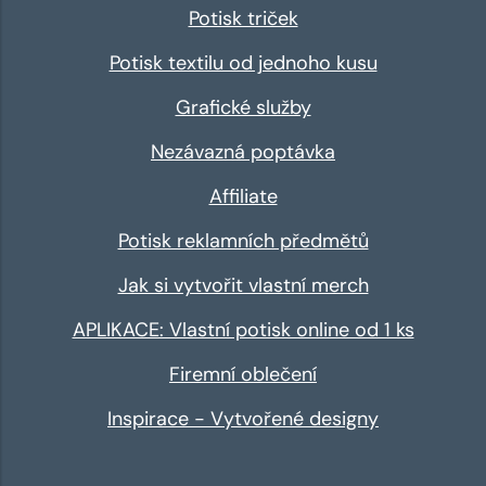
Potisk triček
Potisk textilu od jednoho kusu
Grafické služby
Nezávazná poptávka
Affiliate
Potisk reklamních předmětů
Jak si vytvořit vlastní merch
APLIKACE: Vlastní potisk online od 1 ks
Firemní oblečení
Inspirace - Vytvořené designy