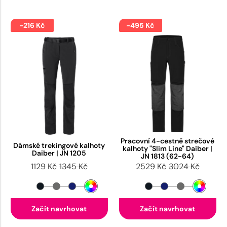
-216 Kč
-495 Kč
Pracovní 4-cestně strečové
Dámské trekingové kalhoty
kalhoty "Slim Line" Daiber |
Daiber | JN 1205
JN 1813 (62-64)
1129 Kč
1345 Kč
2529 Kč
3024 Kč
Začít navrhovat
Začít navrhovat