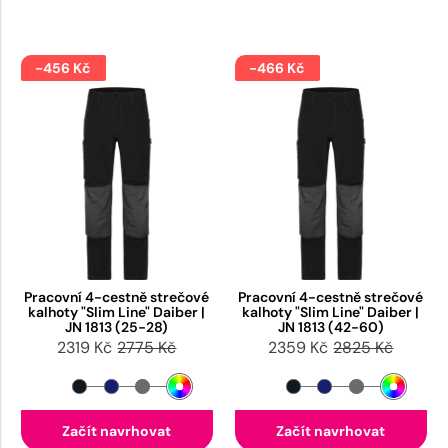
-456 Kč
-466 Kč
Pracovní 4-cestně strečové
Pracovní 4-cestně strečové
kalhoty "Slim Line" Daiber |
kalhoty "Slim Line" Daiber |
JN 1813 (25-28)
JN 1813 (42-60)
2319 Kč
2775 Kč
2359 Kč
2825 Kč
Začít navrhovat
Začít navrhovat