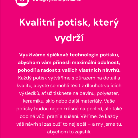
Kvalitní potisk, který
vydrží
Využíváme špičkové technologie potisku,
abychom vám přinesli maximální odolnost,
pohodlí a radost z vašich vlastních návrhů.
Každý potisk vytváříme s důrazem na detail a
kvalitu, abyste se mohli těšit z dlouhotrvajících
výsledků, ať už tisknete na bavlnu, polyester,
keramiku, sklo nebo další materiály. Vaše
potisky budou nejen krásné na pohled, ale také
odolné vůči praní a sušení. Věříme, že každý
váš návrh si zaslouží to nejlepší – a my jsme tu,
abychom to zajistili.