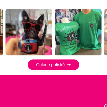
Galerie potisků