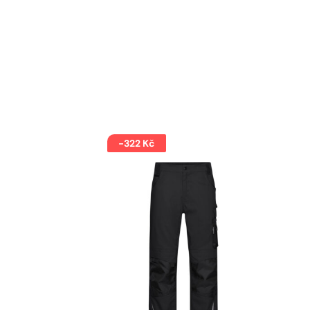
-322 Kč