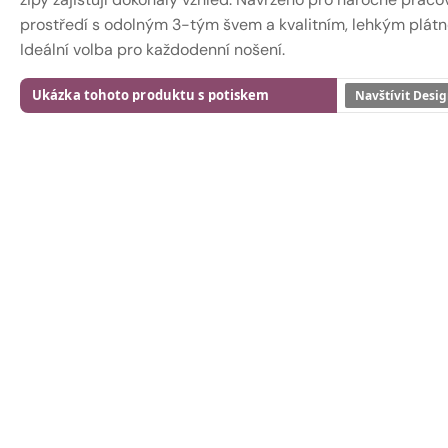
prostředí s odolným 3-tým švem a kvalitním, lehkým plát
Ideální volba pro každodenní nošení.
Ukázka tohoto produktu s potiskem
Navštívit Desig