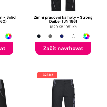
m - Solid
Zimní pracovní kalhoty - Strong
-60)
Daiber | JN 1861
1629 Kč
1951 Kč
vat
Začít navrhovat
-323 Kč