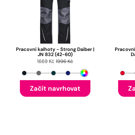
Pracovní kalhoty - Strong Daiber |
Pracovní
JN 832 (42-60)
D
1669 Kč
1996 Kč
Začít navrhovat
Za