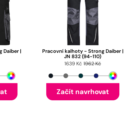
 Daiber |
Pracovní kalhoty - Strong Daiber |
JN 832 (94-110)
1639 Kč
1962 Kč
vat
Začít navrhovat