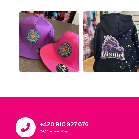
+420 910 927 676
24/7 - nonstop