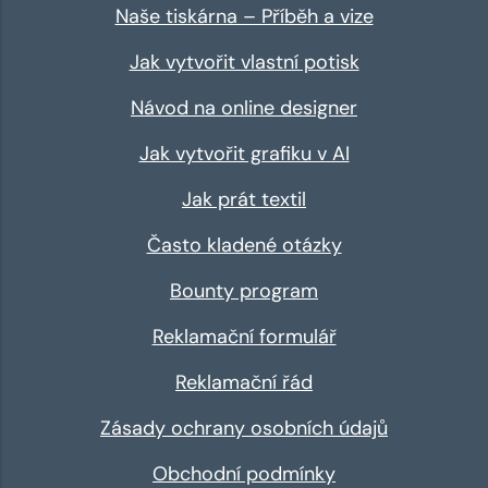
Naše tiskárna – Příběh a vize
Jak vytvořit vlastní potisk
Návod na online designer
Jak vytvořit grafiku v AI
Jak prát textil
Často kladené otázky
Bounty program
Reklamační formulář
Reklamační řád
Zásady ochrany osobních údajů
Obchodní podmínky