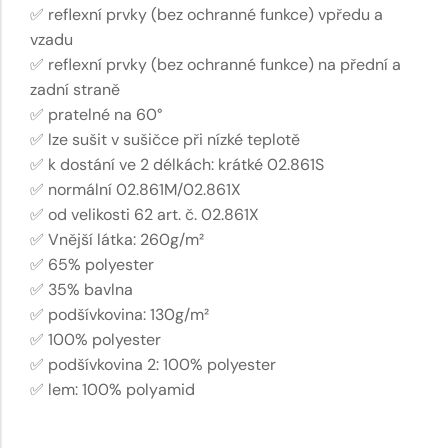
✅ reflexní prvky (bez ochranné funkce) vpředu a
vzadu
✅ reflexní prvky (bez ochranné funkce) na přední a
zadní straně
✅ pratelné na 60°
✅ lze sušit v sušičce při nízké teplotě
✅ k dostání ve 2 délkách: krátké 02.861S
✅ normální 02.861M/02.861X
✅ od velikosti 62 art. č. 02.861X
✅ Vnější látka: 260g/m²
✅ 65% polyester
✅ 35% bavlna
✅ podšívkovina: 130g/m²
✅ 100% polyester
✅ podšívkovina 2: 100% polyester
✅ lem: 100% polyamid