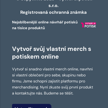
s.r.o.
Registrovaná ochranná známka
Nejoblíbenější online návrhář potisků
na tisíce produktů
Vytvoř svůj vlastní merch s
potiskem online
Vytvoř si snadno vlastní merch online, navrhni
si vlastní oblečení pro sebe, skupinu nebo
firmu. Jsme schopni zajistit platformu pro
merchandising. Nyní zkuste svůj první produkt
a kontaktujte nás. Budeme se těšit.