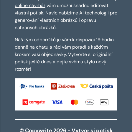
online návrhář
vám umožní snadno editovat
vlastní potisk. Navíc nabízíme
AI technologii
pro
generování vlastních obrázků i opravu
nahraných obrázků.
Náš tým odborníků je vám k dispozici 19 hodin
denně na chatu a rád vám poradí s každým
krokem vaší objednávky. Vytvořte si originální
potisk ještě dnes a dejte svému stylu nový
rozměr!
© Copywrite 2026 - Vytvor si potisk