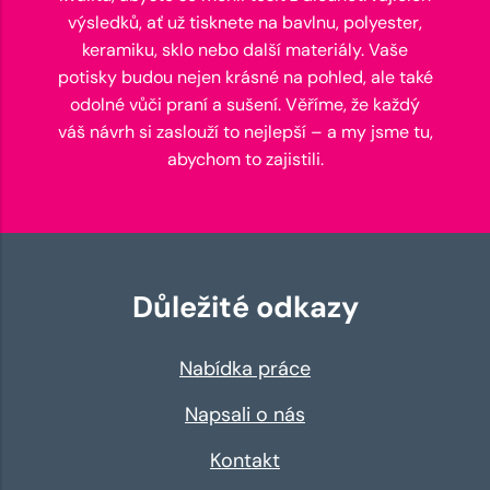
výsledků, ať už tisknete na bavlnu, polyester,
keramiku, sklo nebo další materiály. Vaše
potisky budou nejen krásné na pohled, ale také
odolné vůči praní a sušení. Věříme, že každý
váš návrh si zaslouží to nejlepší – a my jsme tu,
abychom to zajistili.
Důležité odkazy
Nabídka práce
Napsali o nás
Kontakt