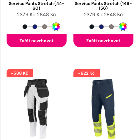
Service Pants Stretch (44-
Service Pants Stretch (146-
60)
156)
2379 Kč
2848 Kč
2379 Kč
2848 Kč
Začít navrhovat
Začít navrhovat
-588 Kč
-622 Kč