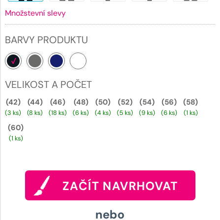
Množstevní slevy
BARVY PRODUKTU
VELIKOST A POČET
(42)
(44)
(46)
(48)
(50)
(52)
(54)
(56)
(58)
(3 ks)
(8 ks)
(18 ks)
(6 ks)
(4 ks)
(5 ks)
(9 ks)
(6 ks)
(1 ks)
(60)
(1 ks)
ZAČÍT NAVRHOVAT
nebo