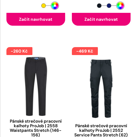
Začít navrhovat
Začít navrhovat
-260 Kč
-469 Kč
Pánské strečové pracovní
kalhoty ProJob | 2558
Pánské strečové pracovní
Waistpants Stretch (146-
kalhoty ProJob | 2552
156)
Service Pants Stretch (62)