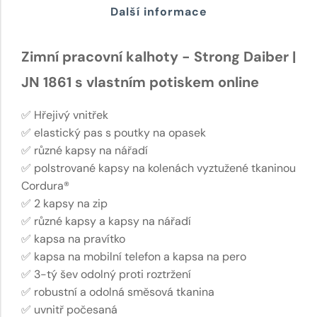
Další informace
Zimní pracovní kalhoty - Strong Daiber |
JN 1861 s vlastním potiskem online
✅ Hřejivý vnitřek
✅ elastický pas s poutky na opasek
✅ různé kapsy na nářadí
✅ polstrované kapsy na kolenách vyztužené tkaninou
Cordura®
✅ 2 kapsy na zip
✅ různé kapsy a kapsy na nářadí
✅ kapsa na pravítko
✅ kapsa na mobilní telefon a kapsa na pero
✅ 3-tý šev odolný proti roztržení
✅ robustní a odolná směsová tkanina
✅ uvnitř počesaná