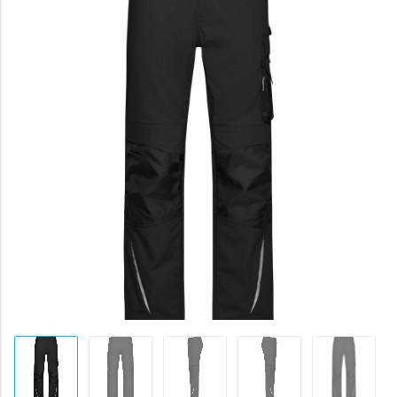
byla:
1951 Kč