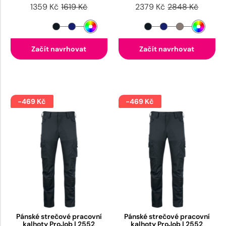
1359 Kč
1619 Kč
2379 Kč
2848 Kč
Začít navrhovat
Začít navrhovat
-469 Kč
-469 Kč
Pánské strečové pracovní
Pánské strečové pracovní
kalhoty ProJob | 2552
kalhoty ProJob | 2552