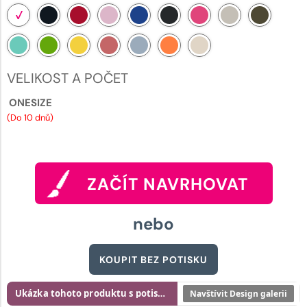
VELIKOST A POČET
ONESIZE
(Do 10 dnů)
ZAČÍT NAVRHOVAT
nebo
KOUPIT BEZ POTISKU
Ukázka tohoto produktu s potiskem
Navštívit Design galerii