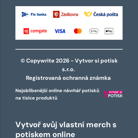
© Copywrite 2026 - Vytvor si potisk
s.r.o.
Registrovaná ochranná známka
Nejoblíbenější online návrhář potisků
na tisíce produktů
Vytvoř svůj vlastní merch s
potiskem online