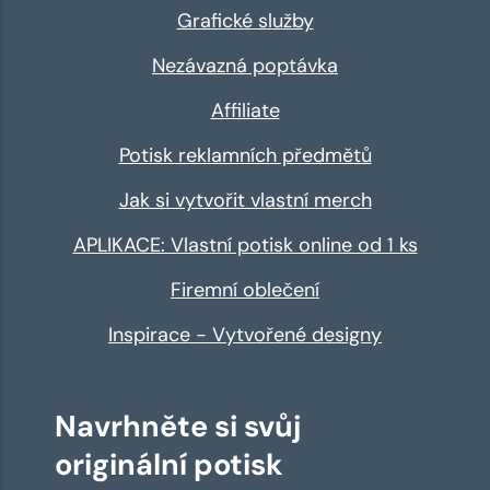
Grafické služby
Nezávazná poptávka
Affiliate
Potisk reklamních předmětů
Jak si vytvořit vlastní merch
APLIKACE: Vlastní potisk online od 1 ks
Firemní oblečení
Inspirace - Vytvořené designy
Navrhněte si svůj
originální potisk