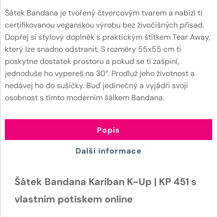
Šátek Bandana je tvořený čtvercovým tvarem a nabízí ti
certifikovanou veganskou výrobu bez živočišných přísad.
Dopřej si stylový doplněk s praktickým štítkem Tear Away,
který lze snadno odstranit. S rozměry 55x55 cm ti
poskytne dostatek prostoru a pokud se ti zašpiní,
jednoduše ho vypereš na 30°. Prodluž jeho životnost a
nedávej ho do sušičky. Buď jedinečný a vyjádři svoji
osobnost s tímto moderním šálkem Bandana.
Popis
Další informace
Šátek Bandana Kariban K-Up | KP 451 s
vlastním potiskem online