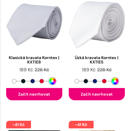
Klasická kravata Korntex |
Úzká kravata Korntex |
KXTIE8
KXTIE5
189 Kč
226 Kč
189 Kč
226 Kč
Začít navrhovat
Začít navrhovat
-41 Kč
-41 Kč