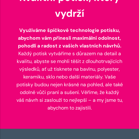
vydrží
Využíváme špičkové technologie potisku,
abychom vám přinesli maximální odolnost,
pohodlí a radost z vašich vlastních návrhů.
Každý potisk vytváříme s důrazem na detail a
kvalitu, abyste se mohli těšit z dlouhotrvajících
výsledků, ať už tisknete na bavlnu, polyester,
keramiku, sklo nebo další materiály. Vaše
potisky budou nejen krásné na pohled, ale také
odolné vůči praní a sušení. Věříme, že každý
váš návrh si zaslouží to nejlepší – a my jsme tu,
abychom to zajistili.