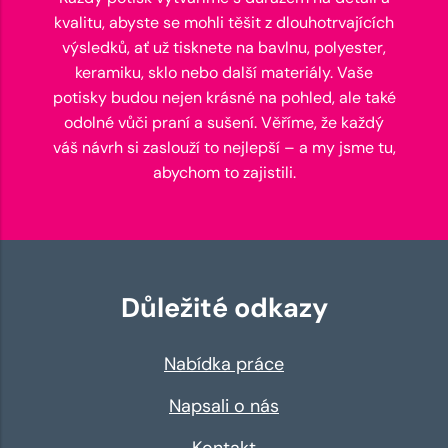
kvalitu, abyste se mohli těšit z dlouhotrvajících
výsledků, ať už tisknete na bavlnu, polyester,
keramiku, sklo nebo další materiály. Vaše
potisky budou nejen krásné na pohled, ale také
odolné vůči praní a sušení. Věříme, že každý
váš návrh si zaslouží to nejlepší – a my jsme tu,
abychom to zajistili.
Důležité odkazy
Nabídka práce
Napsali o nás