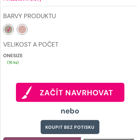
BARVY PRODUKTU
VELIKOST A POČET
ONESIZE
(16 ks)
ZAČÍT NAVRHOVAT
nebo
KOUPIT BEZ POTISKU