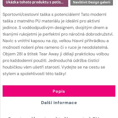
Ukázka tohoto produktu s potiskem
Navštívit Design galerii
Sportovní/cestovní taška s potenciálem! Tato moderní
taška z matného PU materiálu je ideální pro aktivní
jedince. S voděodpudivým designem, dvojitým dnem a
tkanými rukojetmi je perfektní pro náročná dobrodružství.
Navíc s vnitřní kapsou na zip, velkou hlavní přihrádkou a
možností nošení přes rameno či v ruce je neodolatelná.
Objem 28l a štítek Tear Away ji dělají praktickou volbou
pro každodenní použití. Jednoduchá údržba čistící
houbičkou vám ušetří starosti. Vydejte se na cestu se
stylem a spolehlivostí této tašky!
Popis
Další informace