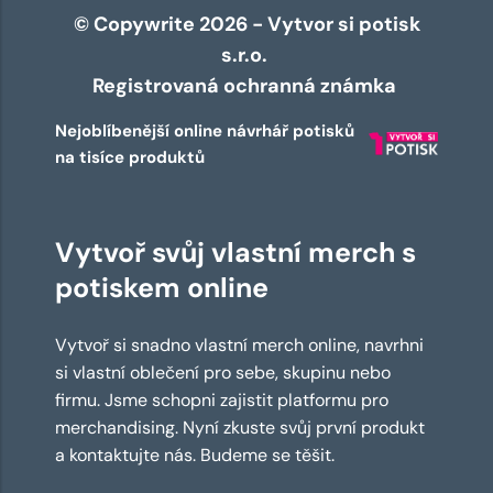
© Copywrite 2026 - Vytvor si potisk
s.r.o.
Registrovaná ochranná známka
Nejoblíbenější online návrhář potisků
na tisíce produktů
Vytvoř svůj vlastní merch s
potiskem online
Vytvoř si snadno vlastní merch online, navrhni
si vlastní oblečení pro sebe, skupinu nebo
firmu. Jsme schopni zajistit platformu pro
merchandising. Nyní zkuste svůj první produkt
a kontaktujte nás. Budeme se těšit.