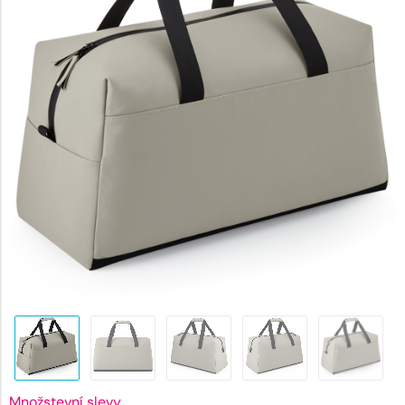
1303 K
Množstevní slevy