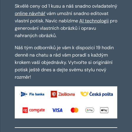
Skvělé ceny od 1 kusu a náš snadno ovladatelný
online návrhář
vám umožní snadno editovat
vlastní potisk. Navíc nabízíme
AI technologii
pro
generování vlastních obrázků i opravu
nahraných obrázků.
Náš tým odborníků je vám k dispozici 19 hodin
denně na chatu a rád vám poradí s každým
krokem vaší objednávky. Vytvořte si originální
potisk ještě dnes a dejte svému stylu nový
rozměr!