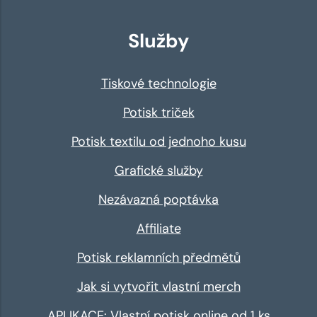
Služby
Tiskové technologie
Potisk triček
Potisk textilu od jednoho kusu
Grafické služby
Nezávazná poptávka
Affiliate
Potisk reklamních předmětů
Jak si vytvořit vlastní merch
APLIKACE: Vlastní potisk online od 1 ks