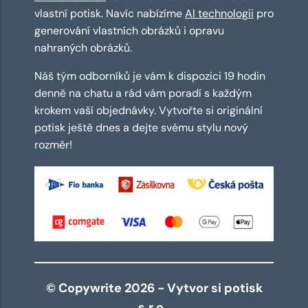
vlastní potisk. Navíc nabízíme
AI technologii
pro
generování vlastních obrázků i opravu
nahraných obrázků.
Náš tým odborníků je vám k dispozici 19 hodin
denně na chatu a rád vám poradí s každým
krokem vaší objednávky. Vytvořte si originální
potisk ještě dnes a dejte svému stylu nový
rozměr!
© Copywrite 2026 - Vytvor si potisk
s.r.o.