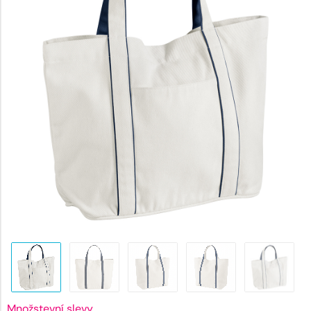
318 Kč.
Množstevní slevy