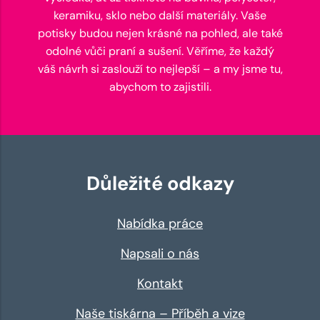
keramiku, sklo nebo další materiály. Vaše
potisky budou nejen krásné na pohled, ale také
odolné vůči praní a sušení. Věříme, že každý
váš návrh si zaslouží to nejlepší – a my jsme tu,
abychom to zajistili.
Důležité odkazy
Nabídka práce
Napsali o nás
Kontakt
Naše tiskárna – Příběh a vize