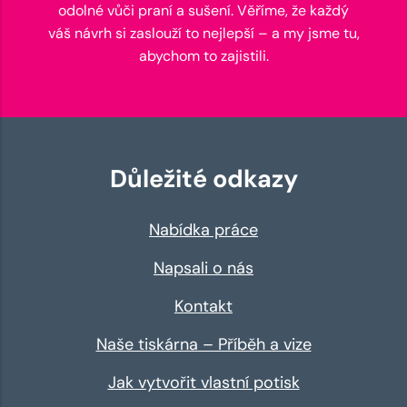
odolné vůči praní a sušení. Věříme, že každý
váš návrh si zaslouží to nejlepší – a my jsme tu,
abychom to zajistili.
Důležité odkazy
Nabídka práce
Napsali o nás
Kontakt
Naše tiskárna – Příběh a vize
Jak vytvořit vlastní potisk