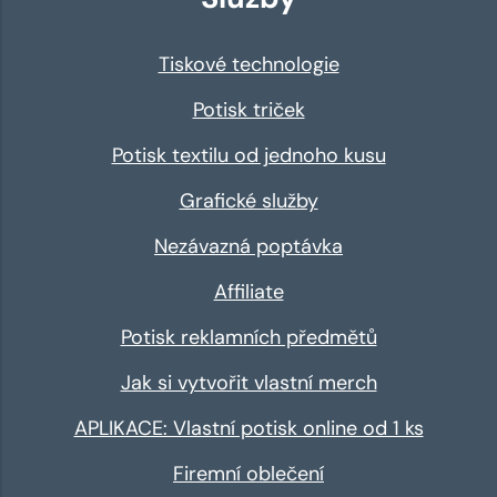
Tiskové technologie
Potisk triček
Potisk textilu od jednoho kusu
Grafické služby
Nezávazná poptávka
Affiliate
Potisk reklamních předmětů
Jak si vytvořit vlastní merch
APLIKACE: Vlastní potisk online od 1 ks
Firemní oblečení