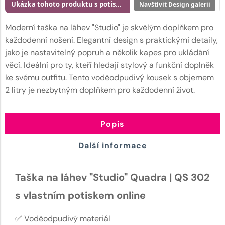
Ukázka tohoto produktu s potiskem
Navštívit Design galerii
Moderní taška na láhev "Studio" je skvělým doplňkem pro
každodenní nošení. Elegantní design s praktickými detaily,
jako je nastavitelný popruh a několik kapes pro ukládání
věcí. Ideální pro ty, kteří hledají stylový a funkční doplněk
ke svému outfitu. Tento voděodpudivý kousek s objemem
2 litry je nezbytným doplňkem pro každodenní život.
Popis
Další informace
Taška na láhev "Studio" Quadra | QS 302
s vlastním potiskem online
✅ Voděodpudivý materiál