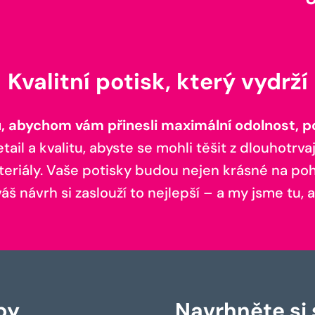
Kvalitní potisk, který vydrží
 abychom vám přinesli maximální odolnost, poh
il a kvalitu, abyste se mohli těšit z dlouhotrvaj
teriály. Vaše potisky budou nejen krásné na pohl
š návrh si zaslouží to nejlepší – a my jsme tu, a
by
Navrhněte si s