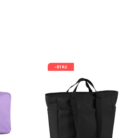
-81 Kč