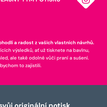
odlí a radost z vašich vlastních návrhů.
ících výsledků, ať už tisknete na bavlnu,
ed, ale také odolné vůči praní a sušení.
bychom to zajistili.
vůj originální potisk