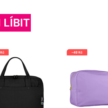
 LÍBIT
 Kč
-48 Kč