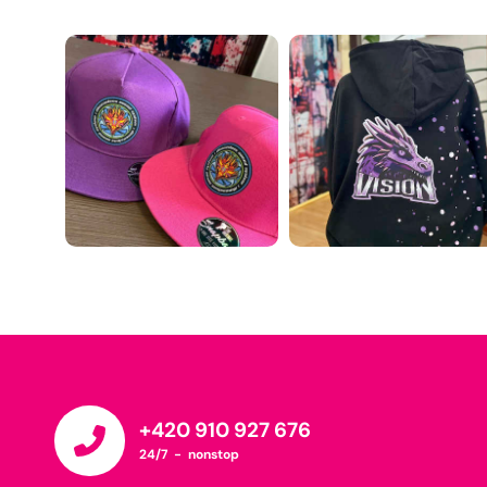
+420 910 927 676
24/7 - nonstop