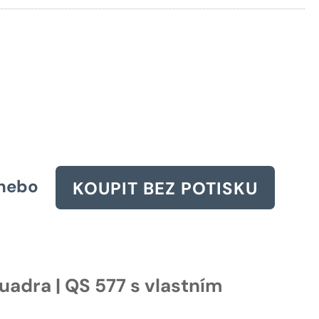
1725 Kč.
nebo
KOUPIT BEZ POTISKU
uadra | QS 577 s vlastním