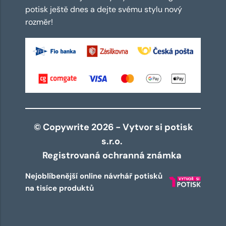
potisk ještě dnes a dejte svému stylu nový
rozměr!
© Copywrite 2026 - Vytvor si potisk
s.r.o.
Registrovaná ochranná známka
Nejoblíbenější online návrhář potisků
na tisíce produktů