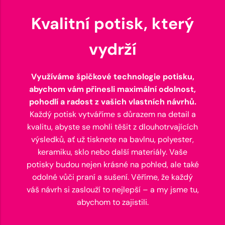
Kvalitní potisk, který
vydrží
Využíváme špičkové technologie potisku,
abychom vám přinesli maximální odolnost,
pohodlí a radost z vašich vlastních návrhů.
Každý potisk vytváříme s důrazem na detail a
kvalitu, abyste se mohli těšit z dlouhotrvajících
výsledků, ať už tisknete na bavlnu, polyester,
keramiku, sklo nebo další materiály. Vaše
potisky budou nejen krásné na pohled, ale také
odolné vůči praní a sušení. Věříme, že každý
váš návrh si zaslouží to nejlepší – a my jsme tu,
abychom to zajistili.