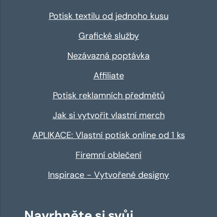
Potisk textilu od jednoho kusu
Grafické služby
Nezávazná poptávka
Affiliate
Potisk reklamních předmětů
Jak si vytvořit vlastní merch
APLIKACE: Vlastní potisk online od 1 ks
Firemní oblečení
Inspirace - Vytvořené designy
Navrhněte si svůj