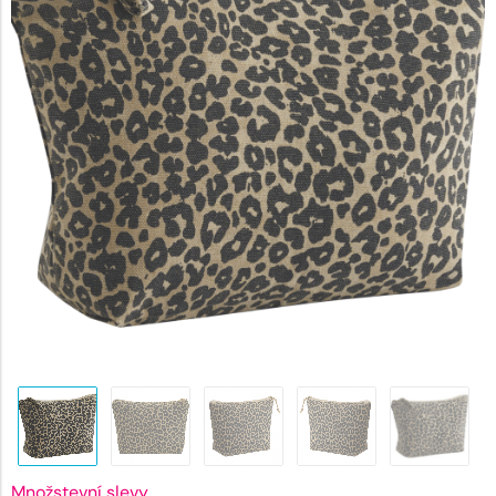
164 Kč.
Množstevní slevy