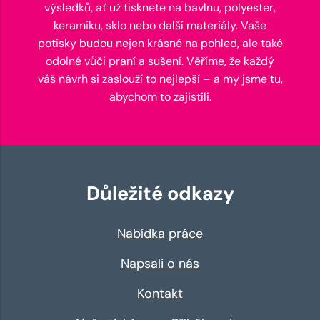
výsledků, ať už tisknete na bavlnu, polyester,
keramiku, sklo nebo další materiály. Vaše
potisky budou nejen krásné na pohled, ale také
odolné vůči praní a sušení. Věříme, že každý
váš návrh si zaslouží to nejlepší – a my jsme tu,
abychom to zajistili.
Důležité odkazy
Nabídka práce
Napsali o nás
Kontakt