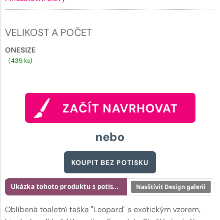
VELIKOST A POČET
ONESIZE
(439 ks)
ZAČÍT NAVRHOVAT
nebo
KOUPIT BEZ POTISKU
Ukázka tohoto produktu s potiskem
Navštívit Design galerii
Oblíbená toaletní taška "Leopard" s exotickým vzorem,