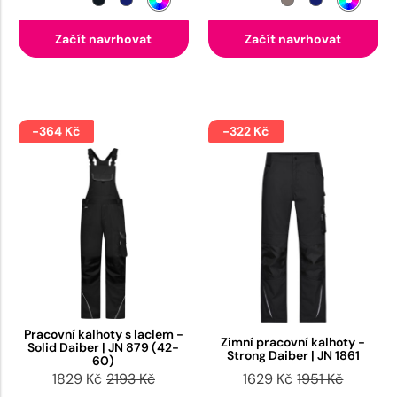
Začít navrhovat
Začít navrhovat
-364 Kč
-322 Kč
Pracovní kalhoty s laclem -
Zimní pracovní kalhoty -
Solid Daiber | JN 879 (42-
Strong Daiber | JN 1861
60)
1829 Kč
2193 Kč
1629 Kč
1951 Kč