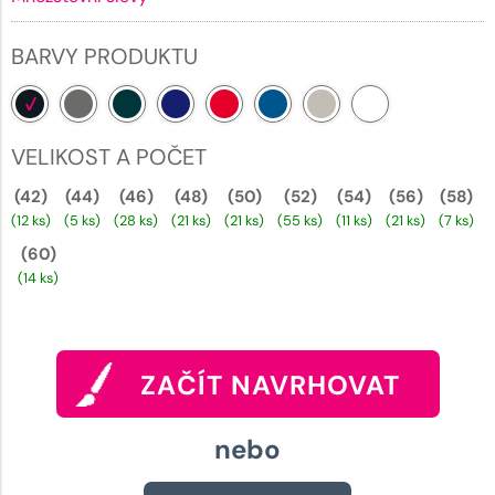
BARVY PRODUKTU
VELIKOST A POČET
(42)
(44)
(46)
(48)
(50)
(52)
(54)
(56)
(58)
(12 ks)
(5 ks)
(28 ks)
(21 ks)
(21 ks)
(55 ks)
(11 ks)
(21 ks)
(7 ks)
(60)
(14 ks)
ZAČÍT NAVRHOVAT
nebo