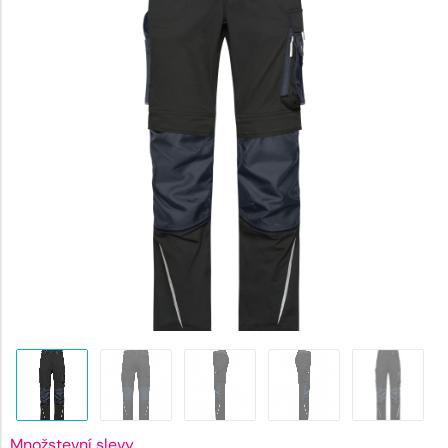
2115 Kč
Množstevní slevy