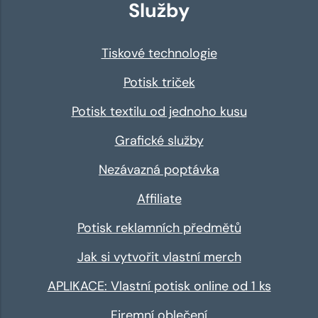
Služby
Tiskové technologie
Potisk triček
Potisk textilu od jednoho kusu
Grafické služby
Nezávazná poptávka
Affiliate
Potisk reklamních předmětů
Jak si vytvořit vlastní merch
APLIKACE: Vlastní potisk online od 1 ks
Firemní oblečení