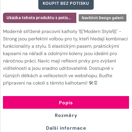
KOUPIT BEZ POTISKU
Ukázka tohoto produktu s potiskem
Navštívit Design galerii
Moderně střižené pracovní kalhoty \\\"Modern Style\\\" -
Strong jsou perfektní volbou pro ty, kteří hledají kombinaci
funkcionality a stylu. S elastickým pasem, praktickými
kapsami na nářadí a odolnými koleny jsou ideální pro
náročnou práci. Navíc mají reflexní prvky pro zvýšení
viditelnosti a jsou snadno udržovatelné. Dostupné v
různých délkách a velikostech ve webshopu. Buďte
připraveni na cokoli s těmito kalhotami! 🛠️👖
Popis
Rozměry
Další informace