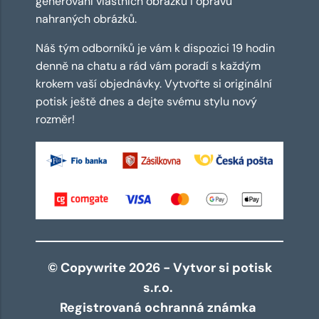
generování vlastních obrázků i opravu
nahraných obrázků.
Náš tým odborníků je vám k dispozici 19 hodin
denně na chatu a rád vám poradí s každým
krokem vaší objednávky. Vytvořte si originální
potisk ještě dnes a dejte svému stylu nový
rozměr!
© Copywrite 2026 - Vytvor si potisk
s.r.o.
Registrovaná ochranná známka