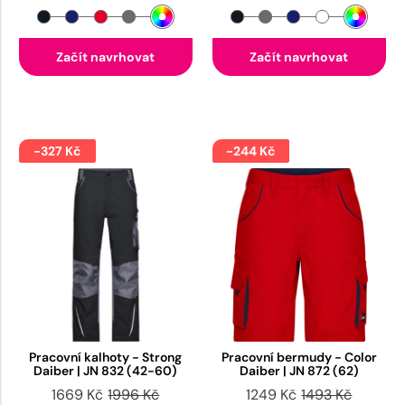
Začít navrhovat
Začít navrhovat
-327 Kč
-244 Kč
Pracovní kalhoty - Strong
Pracovní bermudy - Color
Daiber | JN 832 (42-60)
Daiber | JN 872 (62)
1669 Kč
1996 Kč
1249 Kč
1493 Kč