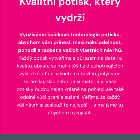
Kvalitní potisk, který
vydrží
Využíváme špičkové technologie potisku,
abychom vám přinesli maximální odolnost,
pohodlí a radost z vašich vlastních návrhů.
Každý potisk vytváříme s důrazem na detail a
kvalitu, abyste se mohli těšit z dlouhotrvajících
výsledků, ať už tisknete na bavlnu, polyester,
keramiku, sklo nebo další materiály. Vaše
potisky budou nejen krásné na pohled, ale také
odolné vůči praní a sušení. Věříme, že každý
váš návrh si zaslouží to nejlepší – a my jsme tu,
abychom to zajistili.