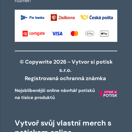
rozměr!
© Copywrite 2026 - Vytvor si potisk
s.r.o.
Registrovaná ochranná známka
Nejoblíbenější online návrhář potisků
na tisíce produktů
Vytvoř svůj vlastní merch s