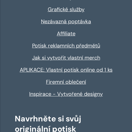
Grafické služby
Nezávazná poptávka
Affiliate
Potisk reklamních předmětů
Jak si vytvořit vlastní merch
APLIKACE: Vlastní potisk online od 1 ks
Firemní oblečení
Inspirace - Vytvořené designy
Navrhněte si svůj
originální potisk