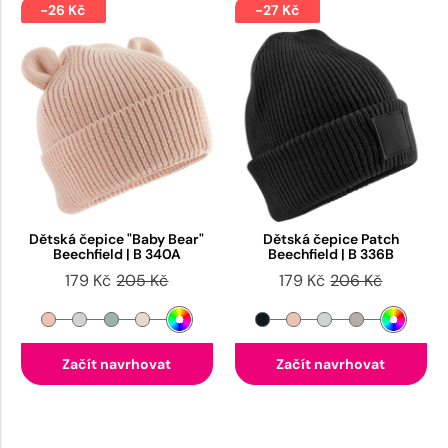
-26 Kč
-27 Kč
Dětská čepice "Baby Bear"
Dětská čepice Patch
Beechfield | B 340A
Beechfield | B 336B
179 Kč
205 Kč
179 Kč
206 Kč
Začít navrhovat
Začít navrhovat