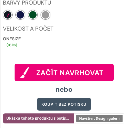
BARVY PRODUKTU
VELIKOST A POČET
ONESIZE
(16 ks)
ZAČÍT NAVRHOVAT
nebo
KOUPIT BEZ POTISKU
Ukázka tohoto produktu s potiskem
Navštívit Design galerii