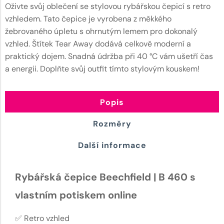
Oživte svůj oblečení se stylovou rybářskou čepicí s retro
vzhledem. Tato čepice je vyrobena z měkkého
žebrovaného úpletu s ohrnutým lemem pro dokonalý
vzhled. Štítek Tear Away dodává celkově moderní a
praktický dojem. Snadná údržba při 40 °C vám ušetří čas
a energii. Doplňte svůj outfit tímto stylovým kouskem!
Popis
Rozměry
Další informace
Rybářská čepice Beechfield | B 460 s
vlastním potiskem online
✅ Retro vzhled