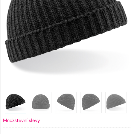
Množstevní slevy