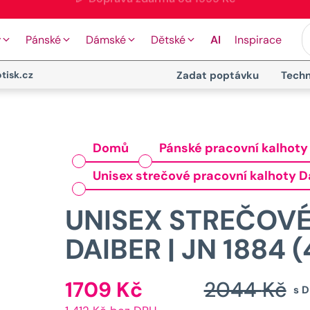
🎉 Doprava zdarma od 1999 Kč
y
Pánské
Dámské
Dětské
AI
Inspirace
tisk.cz
Zadat poptávku
Techn
Domů
Pánské pracovní kalhoty
Unisex strečové pracovní kalhoty Da
UNISEX STREČOV
DAIBER | JN 1884 
1709
Kč
2044
Kč
Aktuální
s 