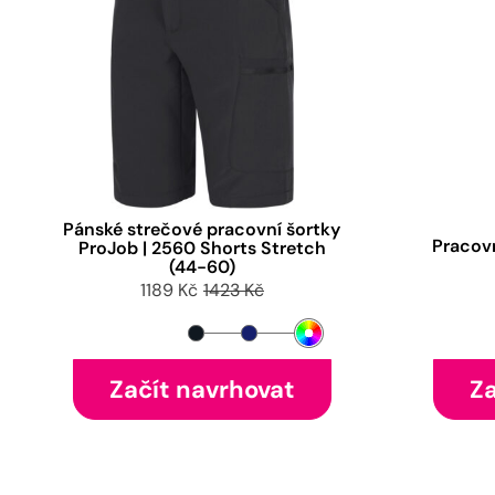
Pánské strečové pracovní šortky
Pracov
ProJob | 2560 Shorts Stretch
(44-60)
1189 Kč
1423 Kč
Začít navrhovat
Za