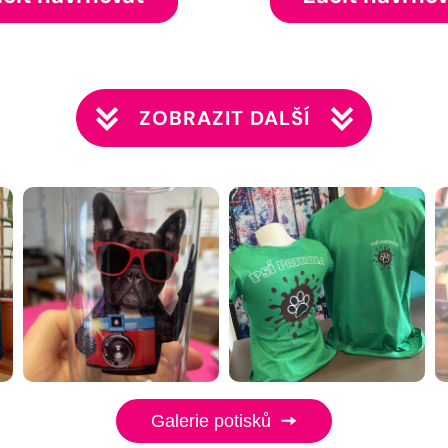
ZOBRAZIT DALŠÍ
Galerie potisků