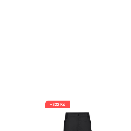
-322 Kč