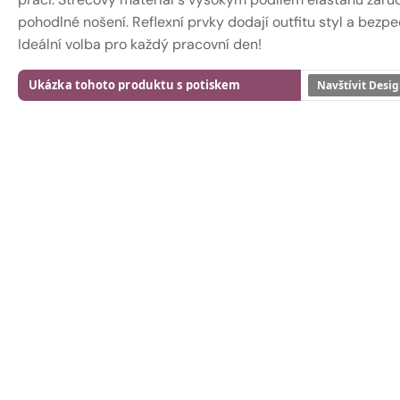
pohodlné nošení. Reflexní prvky dodají outfitu styl a bezpe
Ideální volba pro každý pracovní den!
Ukázka tohoto produktu s potiskem
Navštívit Desig