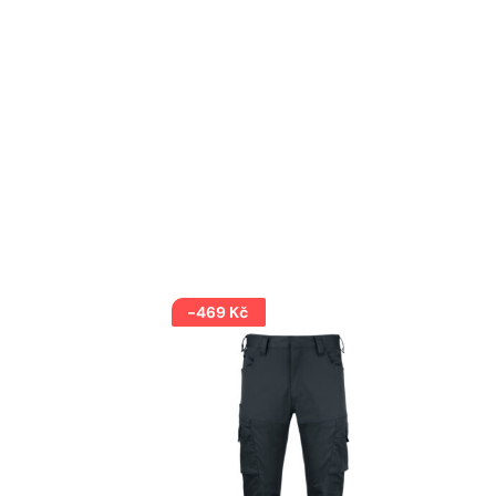
-469 Kč