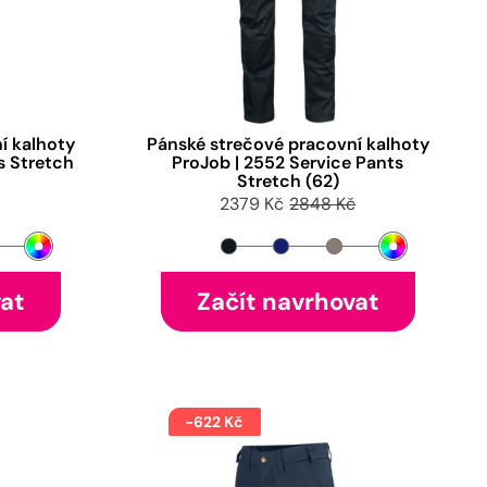
í kalhoty
Pánské strečové pracovní kalhoty
s Stretch
ProJob | 2552 Service Pants
Stretch (62)
2379 Kč
2848 Kč
vat
Začít navrhovat
-622 Kč