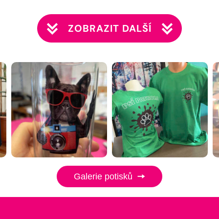
ZOBRAZIT DALŠÍ
Galerie potisků