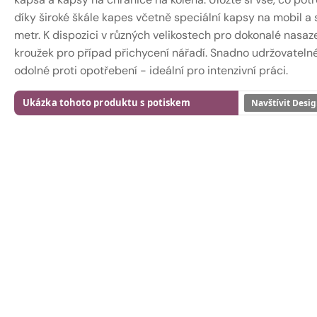
díky široké škále kapes včetně speciální kapsy na mobil a 
metr. K dispozici v různých velikostech pro dokonalé nasaz
kroužek pro případ přichycení nářadí. Snadno udržovateln
odolné proti opotřebení - ideální pro intenzivní práci.
Ukázka tohoto produktu s potiskem
Navštívit Desig