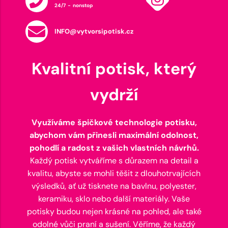
24/7 - nonstop
INFO@vytvorsipotisk.cz
Kvalitní potisk, který
vydrží
Využíváme špičkové technologie potisku,
abychom vám přinesli maximální odolnost,
pohodlí a radost z vašich vlastních návrhů.
Každý potisk vytváříme s důrazem na detail a
kvalitu, abyste se mohli těšit z dlouhotrvajících
výsledků, ať už tisknete na bavlnu, polyester,
keramiku, sklo nebo další materiály. Vaše
potisky budou nejen krásné na pohled, ale také
odolné vůči praní a sušení. Věříme, že každý