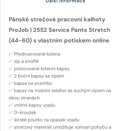
Další informace
Pánské strečové pracovní kalhoty
ProJob | 2552 Service Pants Stretch
(44-60) s vlastním potiskem online
✅ Předtvarovaná kolena
✅ zip a knoflík
✅ polstrované kolenní kapsy
✅ 2 boční kapsy se zipem
✅ kapsa na pravítko
✅ kapsy na mobilní telefon se suchým zipem na
obou stranách
✅ vnitřní kapsy vzadu
✅ D-kroužek
✅ široké poutko na opasek vzadu
✅ strečový materiál umožňuje volnost pohybu a