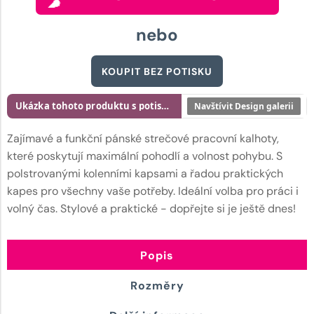
nebo
KOUPIT BEZ POTISKU
Ukázka tohoto produktu s potiskem
Navštívit Design galerii
Zajímavé a funkční pánské strečové pracovní kalhoty,
které poskytují maximální pohodlí a volnost pohybu. S
polstrovanými kolenními kapsami a řadou praktických
kapes pro všechny vaše potřeby. Ideální volba pro práci i
volný čas. Stylové a praktické - dopřejte si je ještě dnes!
Popis
Rozměry