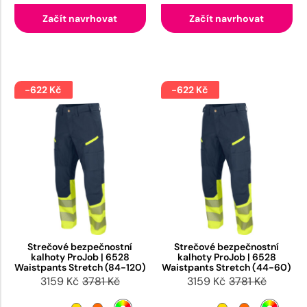
Začít navrhovat
Začít navrhovat
-622 Kč
-622 Kč
Strečové bezpečnostní
Strečové bezpečnostní
kalhoty ProJob | 6528
kalhoty ProJob | 6528
Waistpants Stretch (84-120)
Waistpants Stretch (44-60)
3159 Kč
3781 Kč
3159 Kč
3781 Kč