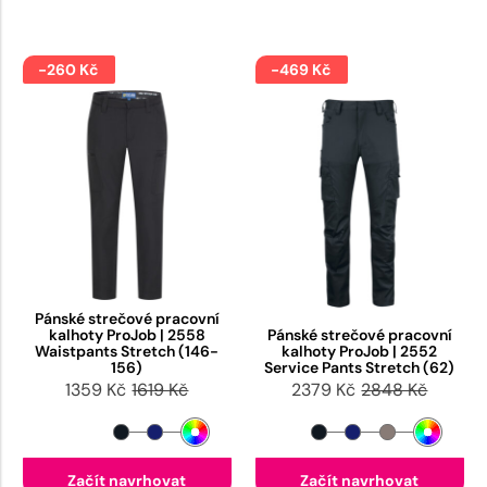
-260 Kč
-469 Kč
Pánské strečové pracovní
kalhoty ProJob | 2558
Pánské strečové pracovní
Waistpants Stretch (146-
kalhoty ProJob | 2552
156)
Service Pants Stretch (62)
1359 Kč
1619 Kč
2379 Kč
2848 Kč
Začít navrhovat
Začít navrhovat