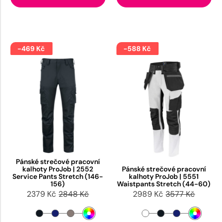
-469 Kč
-588 Kč
Pánské strečové pracovní
kalhoty ProJob | 2552
Pánské strečové pracovní
Service Pants Stretch (146-
kalhoty ProJob | 5551
156)
Waistpants Stretch (44-60)
2379 Kč
2848 Kč
2989 Kč
3577 Kč