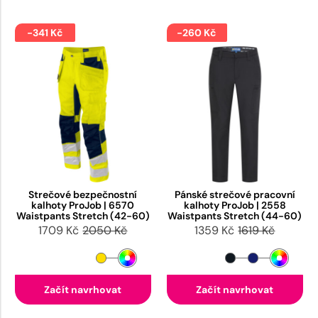
-341 Kč
-260 Kč
Strečové bezpečnostní
Pánské strečové pracovní
kalhoty ProJob | 6570
kalhoty ProJob | 2558
Waistpants Stretch (42-60)
Waistpants Stretch (44-60)
1709 Kč
2050 Kč
1359 Kč
1619 Kč
Začít navrhovat
Začít navrhovat