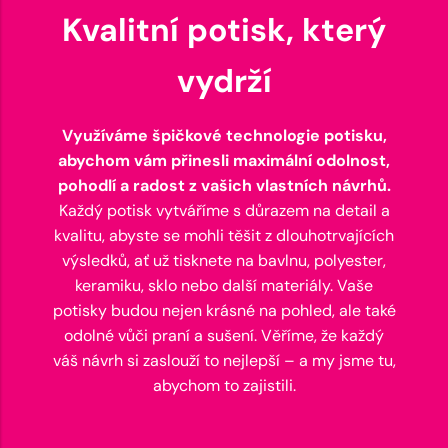
Kvalitní potisk, který
vydrží
Využíváme špičkové technologie potisku,
abychom vám přinesli maximální odolnost,
pohodlí a radost z vašich vlastních návrhů.
Každý potisk vytváříme s důrazem na detail a
kvalitu, abyste se mohli těšit z dlouhotrvajících
výsledků, ať už tisknete na bavlnu, polyester,
keramiku, sklo nebo další materiály. Vaše
potisky budou nejen krásné na pohled, ale také
odolné vůči praní a sušení. Věříme, že každý
váš návrh si zaslouží to nejlepší – a my jsme tu,
abychom to zajistili.