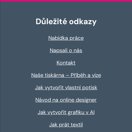
Důležité odkazy
Nabídka práce
Napsali o nás
Kontakt
Naše tiskárna – Příběh a vize
Jak vytvořit vlastní potisk
Návod na online designer
Jak vytvořit grafiku v AI
Jak prát textil