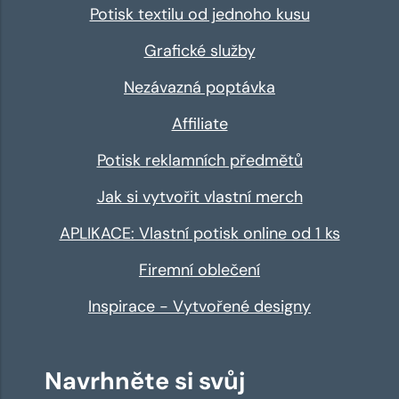
Potisk textilu od jednoho kusu
Grafické služby
Nezávazná poptávka
Affiliate
Potisk reklamních předmětů
Jak si vytvořit vlastní merch
APLIKACE: Vlastní potisk online od 1 ks
Firemní oblečení
Inspirace - Vytvořené designy
Navrhněte si svůj