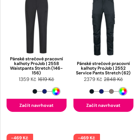
Pánské strečové pracovní
kalhoty ProJob | 2558
Pánské strečové pracovní
Waistpants Stretch (146-
kalhoty ProJob | 2552
156)
Service Pants Stretch (62)
1359 Kč
1619 Kč
2379 Kč
2848 Kč
Začít navrhovat
Začít navrhovat
-469 Kč
-469 Kč