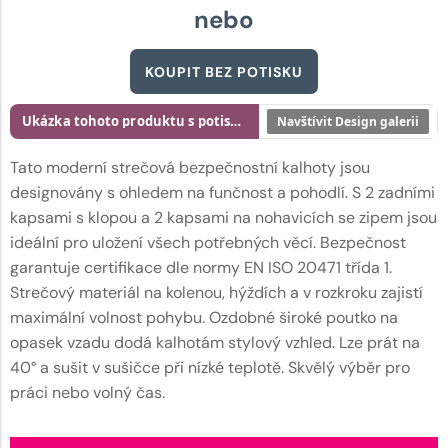
nebo
KOUPIT BEZ POTISKU
Ukázka tohoto produktu s potiskem
Navštívit Design galerii
Tato moderní strečová bezpečnostní kalhoty jsou
designovány s ohledem na funčnost a pohodlí. S 2 zadními
kapsami s klopou a 2 kapsami na nohavicích se zipem jsou
ideální pro uložení všech potřebných věcí. Bezpečnost
garantuje certifikace dle normy EN ISO 20471 třída 1.
Strečový materiál na kolenou, hýždích a v rozkroku zajistí
maximální volnost pohybu. Ozdobné široké poutko na
opasek vzadu dodá kalhotám stylový vzhled. Lze prát na
40° a sušit v sušičce při nízké teplotě. Skvělý výběr pro
práci nebo volný čas.