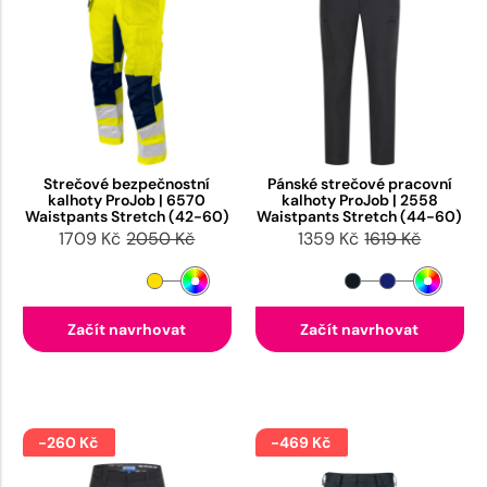
Strečové bezpečnostní
Pánské strečové pracovní
kalhoty ProJob | 6570
kalhoty ProJob | 2558
Waistpants Stretch (42-60)
Waistpants Stretch (44-60)
1709 Kč
2050 Kč
1359 Kč
1619 Kč
Začít navrhovat
Začít navrhovat
-260 Kč
-469 Kč