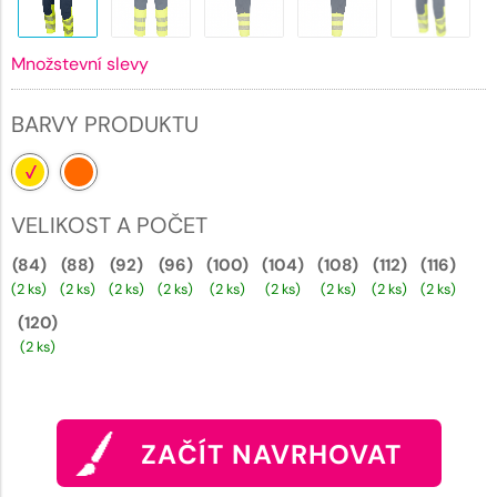
Množstevní slevy
BARVY PRODUKTU
VELIKOST A POČET
(84)
(88)
(92)
(96)
(100)
(104)
(108)
(112)
(116)
(2 ks)
(2 ks)
(2 ks)
(2 ks)
(2 ks)
(2 ks)
(2 ks)
(2 ks)
(2 ks)
(120)
(2 ks)
ZAČÍT NAVRHOVAT