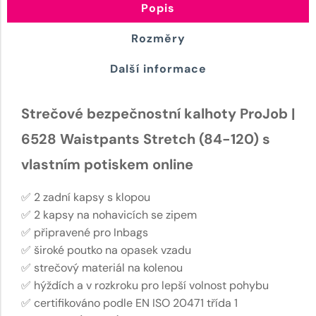
Popis
Rozměry
Další informace
Strečové bezpečnostní kalhoty ProJob |
6528 Waistpants Stretch (84-120) s
vlastním potiskem online
✅ 2 zadní kapsy s klopou
✅ 2 kapsy na nohavicích se zipem
✅ připravené pro Inbags
✅ široké poutko na opasek vzadu
✅ strečový materiál na kolenou
✅ hýždích a v rozkroku pro lepší volnost pohybu
✅ certifikováno podle EN ISO 20471 třída 1