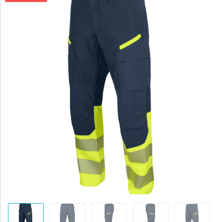
byla:
3781 Kč