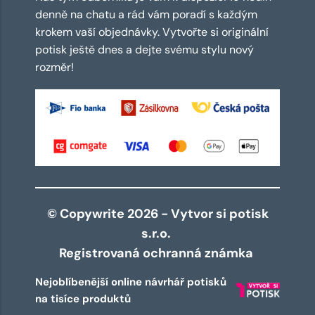
denně na chatu a rád vám poradí s každým
krokem vaší objednávky. Vytvořte si originální
potisk ještě dnes a dejte svému stylu nový
rozměr!
© Copywrite 2026 - Vytvor si potisk
s.r.o.
Registrovaná ochranná známka
Nejoblíbenější online návrhář potisků
na tisíce produktů