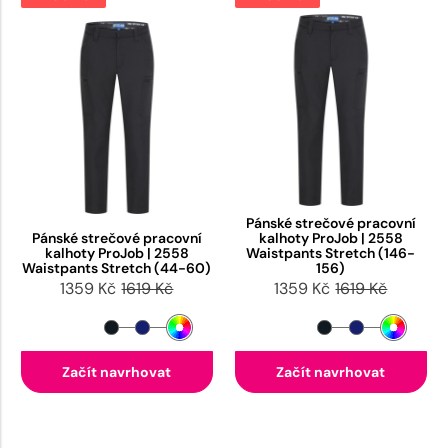
Pánské strečové pracovní
Pánské strečové pracovní
kalhoty ProJob | 2558
kalhoty ProJob | 2558
Waistpants Stretch (146-
Waistpants Stretch (44-60)
156)
1359 Kč
1619 Kč
1359 Kč
1619 Kč
Začít navrhovat
Začít navrhovat