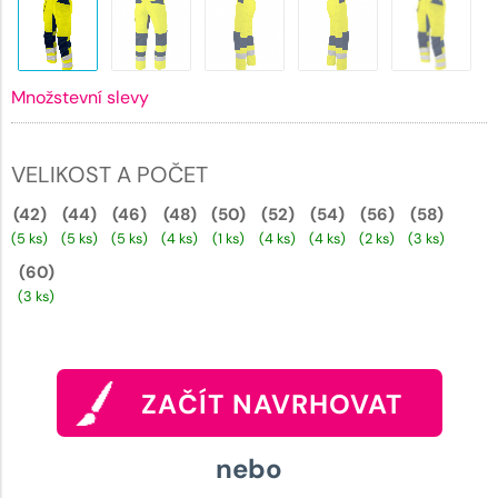
Množstevní slevy
VELIKOST A POČET
(42)
(44)
(46)
(48)
(50)
(52)
(54)
(56)
(58)
(5 ks)
(5 ks)
(5 ks)
(4 ks)
(1 ks)
(4 ks)
(4 ks)
(2 ks)
(3 ks)
(60)
(3 ks)
ZAČÍT NAVRHOVAT
nebo