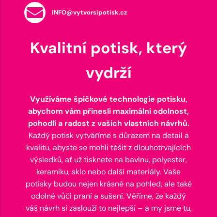
INFO@vytvorsipotisk.cz
Kvalitní potisk, který
vydrží
Využíváme špičkové technologie potisku,
abychom vám přinesli maximální odolnost,
pohodlí a radost z vašich vlastních návrhů.
Každý potisk vytváříme s důrazem na detail a
kvalitu, abyste se mohli těšit z dlouhotrvajících
výsledků, ať už tisknete na bavlnu, polyester,
keramiku, sklo nebo další materiály. Vaše
potisky budou nejen krásné na pohled, ale také
odolné vůči praní a sušení. Věříme, že každý
váš návrh si zaslouží to nejlepší – a my jsme tu,