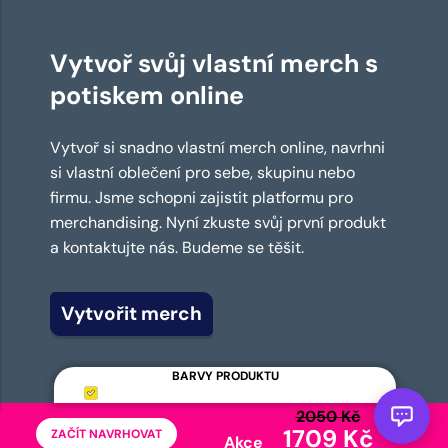
Vytvoř svůj vlastní merch s
potiskem online
Vytvoř si snadno vlastní merch online, navrhni
si vlastní oblečení pro sebe, skupinu nebo
firmu. Jsme schopni zajistit platformu pro
merchandising. Nyní zkuste svůj první produkt
a kontaktujte nás. Budeme se těšit.
Vytvořit merch
BARVY PRODUKTU
2050 Kč
1709 Kč
ZAČÍT NAVRHOVAT
Akce