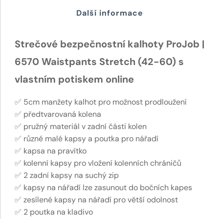
Další informace
Strečové bezpečnostní kalhoty ProJob |
6570 Waistpants Stretch (42-60) s
vlastním potiskem online
✅ 5cm manžety kalhot pro možnost prodloužení
✅ předtvarovaná kolena
✅ pružný materiál v zadní části kolen
✅ různé malé kapsy a poutka pro nářadí
✅ kapsa na pravítko
✅ kolenní kapsy pro vložení kolenních chráničů
✅ 2 zadní kapsy na suchý zip
✅ kapsy na nářadí lze zasunout do bočních kapes
✅ zesílené kapsy na nářadí pro větší odolnost
✅ 2 poutka na kladivo