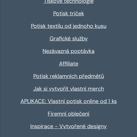
Tiskové technologie
Potisk triček
Potisk textilu od jednoho kusu
Grafické služby
Nezávazná poptávka
Affiliate
Potisk reklamních předmětů
Jak si vytvořit vlastní merch
APLIKACE: Vlastní potisk online od 1 ks
Firemní oblečení
Inspirace - Vytvořené designy