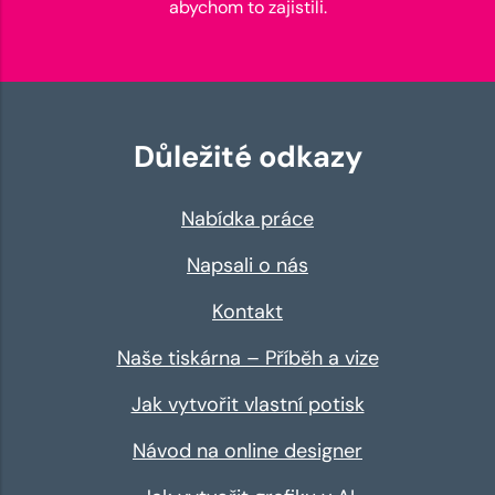
abychom to zajistili.
Důležité odkazy
Nabídka práce
Napsali o nás
Kontakt
Naše tiskárna – Příběh a vize
Jak vytvořit vlastní potisk
Návod na online designer