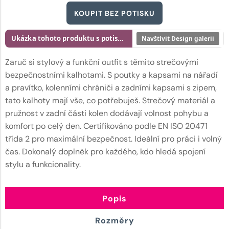
KOUPIT BEZ POTISKU
Ukázka tohoto produktu s potiskem
Navštívit Design galerii
Zaruč si stylový a funkční outfit s těmito strečovými
bezpečnostními kalhotami. S poutky a kapsami na nářadí
a pravítko, kolenními chrániči a zadními kapsami s zipem,
tato kalhoty mají vše, co potřebuješ. Strečový materiál a
pružnost v zadní části kolen dodávají volnost pohybu a
komfort po celý den. Certifikováno podle EN ISO 20471
třída 2 pro maximální bezpečnost. Ideální pro práci i volný
čas. Dokonalý doplněk pro každého, kdo hledá spojení
stylu a funkcionality.
Popis
Rozměry