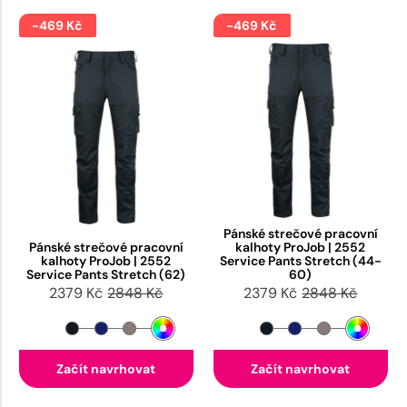
-469 Kč
-469 Kč
Pánské strečové pracovní
Pánské strečové pracovní
kalhoty ProJob | 2552
kalhoty ProJob | 2552
Service Pants Stretch (44-
Service Pants Stretch (62)
60)
2379 Kč
2848 Kč
2379 Kč
2848 Kč
Začít navrhovat
Začít navrhovat