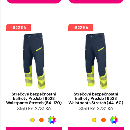
-622 Kč
-622 Kč
Strečové bezpečnostní
Strečové bezpečnostní
kalhoty ProJob | 6528
kalhoty ProJob | 6528
Waistpants Stretch (84-120)
Waistpants Stretch (44-60)
3159 Kč
3781 Kč
3159 Kč
3781 Kč