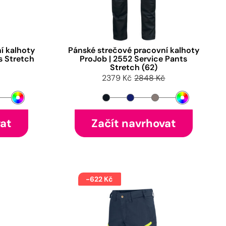
í kalhoty
Pánské strečové pracovní kalhoty
s Stretch
ProJob | 2552 Service Pants
Stretch (62)
2379 Kč
2848 Kč
vat
Začít navrhovat
-622 Kč