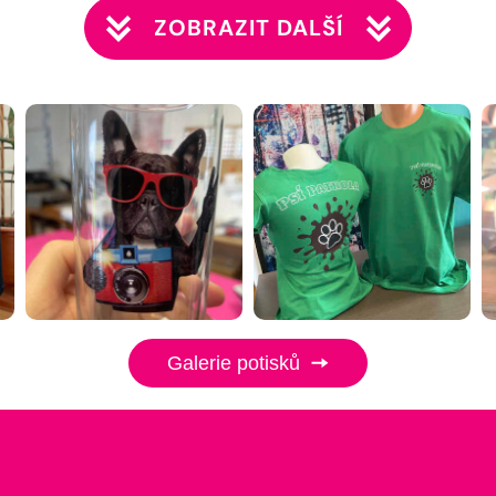
ZOBRAZIT DALŠÍ
Galerie potisků