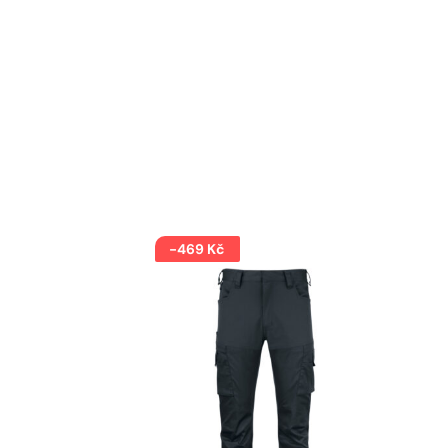
-469 Kč